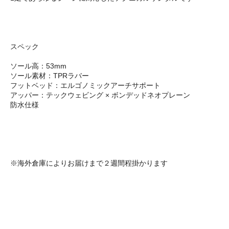
スペック
ソール高：53mm
ソール素材：TPRラバー
フットベッド：エルゴノミックアーチサポート
アッパー：テックウェビング × ボンデッドネオプレーン
防水仕様
※海外倉庫によりお届けまで２週間程掛かります