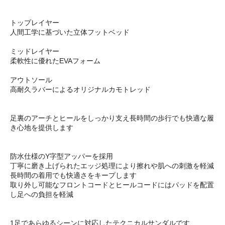
トップレイヤー
人間工学に基づいた立体フットベッド
ミッドレイヤー
柔軟性に優れたEVAフォーム
アウトソール
高耐久ラバーによるオリジナルカモトレッド
足裏のアーチとヒールをしっかり支え長時間の歩行でも快適な履
き心地を提供します
防水仕様のY字型アッパーを採用
丁寧に磨き上げられたエッジ処理により擦れや肌への刺激を軽減
長時間の着用でも快適さをキープします
取り外し可能なフロントコードとヒールコードにはパッドを配置
し足への負担を軽減
1足であらゆるシーンに対応したテクニカルサンダルです