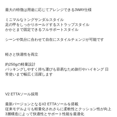
最大の特徴は用途に応じてアレンジできる3WAY仕様
ミニマルなトングサンダルスタイル
足の甲をしっかりホールドするストラップスタイル
かかとまで固定できるフルサポートスタイル
シーンや気分に合わせて自在にスタイルチェンジが可能です
軽さと快適性を両立
約250gの軽量設計
パッキングしやすく持ち運びも容易なため旅行やハイキング 日
常使いまで幅広く活躍します
V2 ETTAソール採用
最新バージョンとなるV2 ETTAソールを搭載
従来モデルよりも軽量化されさらに柔軟性とクッション性が向上
3層構造によって快適性とサポート性能を最適化