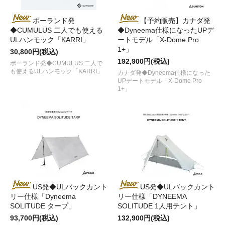
ポーランド発
【予約販売】カナダ発
◆CUMULUS 二人でも使える
◆Dyneema仕様になったUPデ
ULハンモック「KARRI」
ートモデル「X-Dome Pro
1+」
30,800円(税込)
192,900円(税込)
ポーランド発◆CUMULUS 二人で
も使えるULハンモック「KARRI」
カナダ発◆Dyneema仕様になった
UPデートモデル「X-Dome Pro
1+」
US発◆ULバックカント
US発◆ULバックカント
リー仕様「Dyneema
リー仕様「DYNEEMA
SOLITUDE タープ」
SOLITUDE 1人用テント」
93,700円(税込)
132,900円(税込)