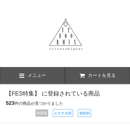
メニュー
カートを見る
【FES特集】 に登録されている商品
523
件の商品が見つかりました
新着順
おすすめ順
価格順