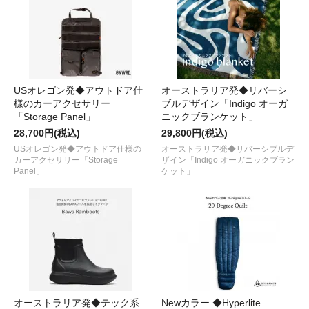
USオレゴン発◆アウトドア仕
オーストラリア発◆リバーシ
様のカーアクセサリー
ブルデザイン「Indigo オーガ
「Storage Panel」
ニックブランケット」
28,700円(税込)
29,800円(税込)
USオレゴン発◆アウトドア仕様の
オーストラリア発◆リバーシブルデ
カーアクセサリー「Storage
ザイン「Indigo オーガニックブラン
Panel」
ケット」
オーストラリア発◆テック系
Newカラー ◆Hyperlite