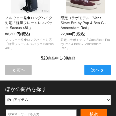
ノルウェー発◆ロングハイク
限定コラボモデル「Vans
対応「軽量フレームレスパッ
Skate Era by Pop & Ben G -
ク Saccus 48L」
Amsterdam Red」
58,300円(税込)
22,800円(税込)
ノルウェー発◆ロングハイク対応
限定コラボモデル「Vans Skate Era
「軽量フレームレスパック Saccus
by Pop & Ben G - Amsterdam
48L」
Red」
523
1
30
商品中
-
商品
前へ
次へ
ほかの商品を探す
検索