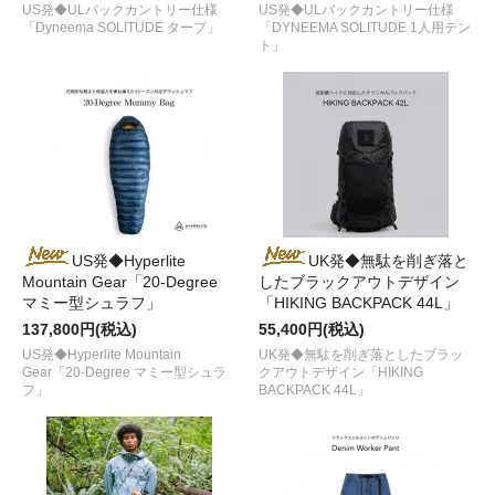
US発◆ULバックカントリー仕様
US発◆ULバックカントリー仕様
「Dyneema SOLITUDE タープ」
「DYNEEMA SOLITUDE 1人用テン
ト」
US発◆Hyperlite
UK発◆無駄を削ぎ落と
Mountain Gear「20-Degree
したブラックアウトデザイン
マミー型シュラフ」
「HIKING BACKPACK 44L」
137,800円(税込)
55,400円(税込)
US発◆Hyperlite Mountain
UK発◆無駄を削ぎ落としたブラッ
Gear「20-Degree マミー型シュラ
クアウトデザイン「HIKING
フ」
BACKPACK 44L」