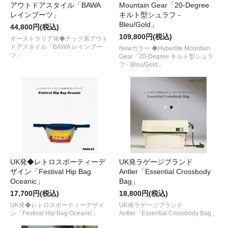
アウトドアスタイル「BAWA
Mountain Gear「20-Degree
レインブーツ」
キルト型シュラフ -
Bleu/Gold」
44,800円(税込)
109,800円(税込)
オーストラリア発◆テック系アウト
ドアスタイル「BAWA レインブー
Newカラー ◆Hyperlite Mountain
ツ」
Gear「20-Degree キルト型シュラ
フ - Bleu/Gold」
UK発◆レトロスポーティーデ
UK発ラゲージブランド
ザイン「Festival Hip Bag
Antler「Essential Crossbody
Oceanic」
Bag」
17,700円(税込)
18,800円(税込)
UK発◆レトロスポーティーデザイ
UK発ラゲージブランド
ン「Festival Hip Bag Oceanic」
Antler「Essential Crossbody Bag」