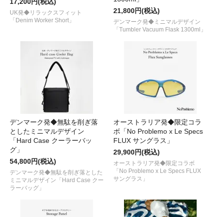
17,200円(税込)
21,800円(税込)
UK発◆リラックスフィット
「Denim Worker Short」
デンマーク発◆ミニマルデザイン
「Tumbler Vacuum Flask 1300ml」
デンマーク発◆無駄を削ぎ落
オーストラリア発◆限定コラ
としたミニマルデザイン
ボ「No Problemo x Le Specs
「Hard Case クーラーバッ
FLUX サングラス」
グ」
29,900円(税込)
54,800円(税込)
オーストラリア発◆限定コラボ
「No Problemo x Le Specs FLUX
デンマーク発◆無駄を削ぎ落とした
サングラス」
ミニマルデザイン「Hard Case クー
ラーバッグ」