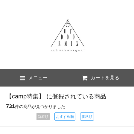
メニュー
カートを見る
【camp特集】 に登録されている商品
731
件の商品が見つかりました
新着順
おすすめ順
価格順