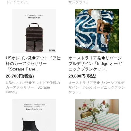
トアイウェア」
サングラス」
USオレゴン発◆アウトドア仕
オーストラリア発◆リバーシ
様のカーアクセサリー
ブルデザイン「Indigo オーガ
「Storage Panel」
ニックブランケット」
28,700円(税込)
29,800円(税込)
USオレゴン発◆アウトドア仕様の
オーストラリア発◆リバーシブルデ
カーアクセサリー「Storage
ザイン「Indigo オーガニックブラン
Panel」
ケット」