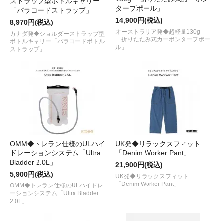
ストラップ型ボトルキャリー
タープポール」
「パラコードストラップ」
14,900円(税込)
8,970円(税込)
オーストラリア発◆超軽量130g
カナダ発◆ショルダーストラップ型
「折りたたみ式カーボンタープポー
ボトルキャリー「パラコードボトル
ル」
ストラップ」
OMM◆トレラン仕様のULハイ
UK発◆リラックスフィット
ドレーションシステム「Ultra
「Denim Worker Pant」
Bladder 2.0L」
21,900円(税込)
5,900円(税込)
UK発◆リラックスフィット
「Denim Worker Pant」
OMM◆トレラン仕様のULハイドレ
ーションシステム「Ultra Bladder
2.0L」