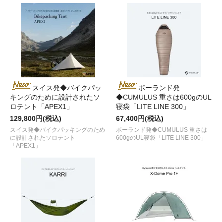
スイス発◆バイクパッ
ポーランド発
キングのために設計されたソ
◆CUMULUS 重さは600gのUL
ロテント「APEX1」
寝袋「LITE LINE 300」
129,800円(税込)
67,400円(税込)
スイス発◆バイクパッキングのため
ポーランド発◆CUMULUS 重さは
に設計されたソロテント
600gのUL寝袋「LITE LINE 300」
「APEX1」