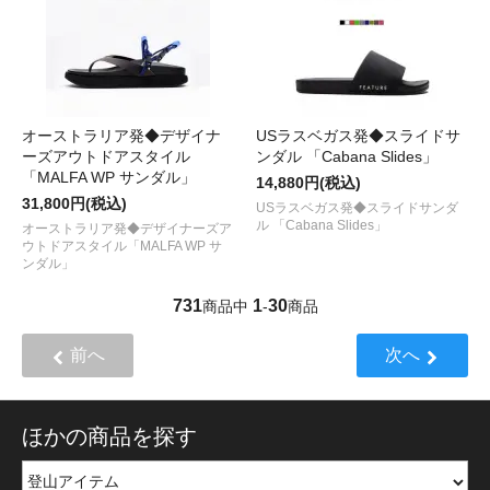
オーストラリア発◆デザイナ
USラスベガス発◆スライドサ
ーズアウトドアスタイル
ンダル 「Cabana Slides」
「MALFA WP サンダル」
14,880円(税込)
31,800円(税込)
USラスベガス発◆スライドサンダ
ル 「Cabana Slides」
オーストラリア発◆デザイナーズア
ウトドアスタイル「MALFA WP サ
ンダル」
731
1
30
商品中
-
商品
前へ
次へ
ほかの商品を探す