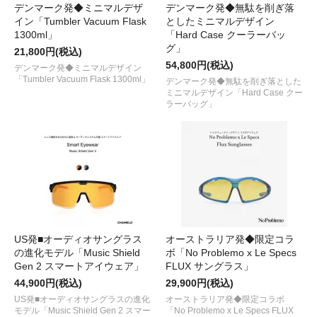
デンマーク発◆ミニマルデザ
デンマーク発◆無駄を削ぎ落
イン「Tumbler Vacuum Flask
としたミニマルデザイン
1300ml」
「Hard Case クーラーバッ
グ」
21,800円(税込)
54,800円(税込)
デンマーク発◆ミニマルデザイン
「Tumbler Vacuum Flask 1300ml」
デンマーク発◆無駄を削ぎ落とした
ミニマルデザイン「Hard Case クー
ラーバッグ」
US発■オーディオサングラス
オーストラリア発◆限定コラ
の進化モデル「Music Shield
ボ「No Problemo x Le Specs
Gen 2 スマートアイウェア」
FLUX サングラス」
44,900円(税込)
29,900円(税込)
US発■オーディオサングラスの進化
オーストラリア発◆限定コラボ
モデル「Music Shield Gen 2 スマー
「No Problemo x Le Specs FLUX