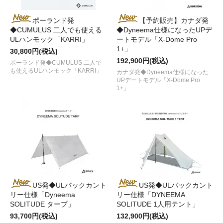
ポーランド発
【予約販売】カナダ発
◆CUMULUS 二人でも使える
◆Dyneema仕様になったUPデ
ULハンモック「KARRI」
ートモデル「X-Dome Pro
1+」
30,800円(税込)
192,900円(税込)
ポーランド発◆CUMULUS 二人で
も使えるULハンモック「KARRI」
カナダ発◆Dyneema仕様になった
UPデートモデル「X-Dome Pro
1+」
US発◆ULバックカント
US発◆ULバックカント
リー仕様「Dyneema
リー仕様「DYNEEMA
SOLITUDE タープ」
SOLITUDE 1人用テント」
93,700円(税込)
132,900円(税込)