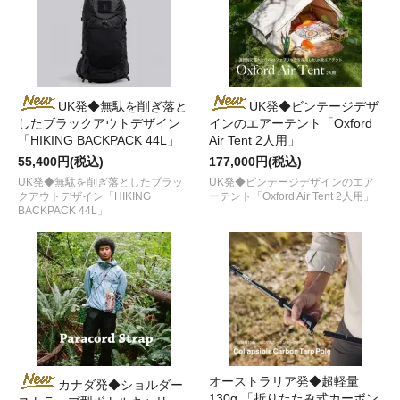
UK発◆無駄を削ぎ落と
UK発◆ビンテージデザ
したブラックアウトデザイン
インのエアーテント「Oxford
「HIKING BACKPACK 44L」
Air Tent 2人用」
55,400円(税込)
177,000円(税込)
UK発◆無駄を削ぎ落としたブラッ
UK発◆ビンテージデザインのエア
クアウトデザイン「HIKING
ーテント「Oxford Air Tent 2人用」
BACKPACK 44L」
オーストラリア発◆超軽量
カナダ発◆ショルダー
130g 「折りたたみ式カーボン