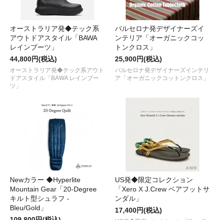
オーストラリア発◆テック系
バルセロナ発デザイナーズイ
アウトドアスタイル「BAWA
ンテリア「オーガニックコッ
レインブーツ」
トンクロス」
44,800円(税込)
25,900円(税込)
オーストラリア発◆テック系アウト
バルセロナ発デザイナーズインテリ
ドアスタイル「BAWA レインブー
ア「オーガニックコットンクロス」
ツ」
Newカラー ◆Hyperlite
US発◆限定コレクション
Mountain Gear「20-Degree
「Xero X J.Crew ベアフットサ
キルト型シュラフ -
ンダル」
Bleu/Gold」
17,400円(税込)
109,800円(税込)