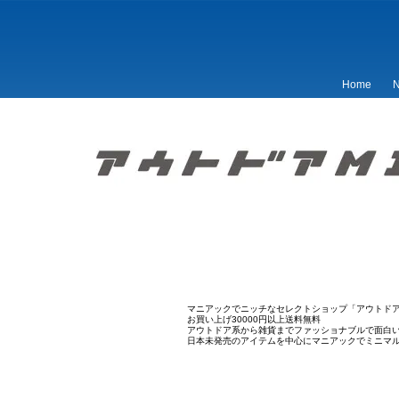
Home
N
マニアックでニッチなセレクトショップ「アウトドア
お買い上げ30000円以上送料無料
アウトドア系から雑貨までファッショナブルで面白
日本未発売のアイテムを中心にマニアックでミニマ