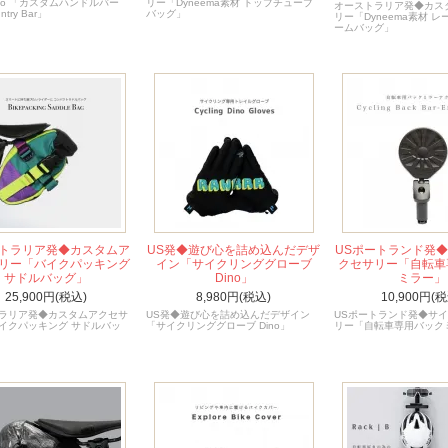
le Co 「カスタムハンドルバー
リー「Dyneema素材 トップチューブ
オーストラリア発◆カス
untry Bar」
バッグ」
リー「Dyneema素材 
ームバッグ」
トラリア発◆カスタムア
US発◆遊び心を詰め込んだデザ
USポートランド発
リー「バイクパッキング
イン「サイクリンググローブ
クセサリー「自転車
サドルバッグ」
Dino」
ミラー」
25,900円(税込)
8,980円(税込)
10,900円(税
ラリア発◆カスタムアクセサ
US発◆遊び心を詰め込んだデザイン
USポートランド発◆サ
イクパッキング サドルバッ
「サイクリンググローブ Dino」
リー「自転車専用バック