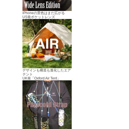
iPhoneの景色はまだ広がる
US発ポケットレンズ
デザインも構造も進化したエア
テント
UK発「Oxford Air Tent」