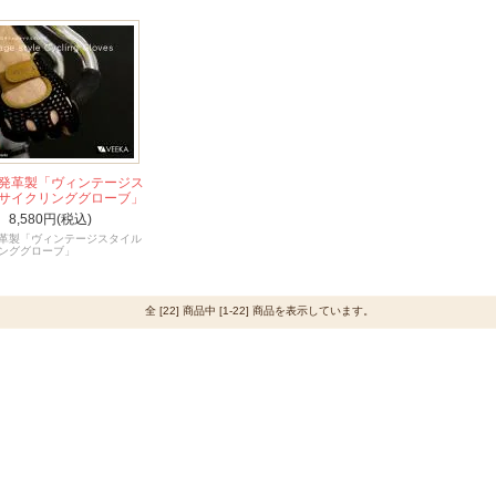
発革製「ヴィンテージス
サイクリンググローブ」
8,580円(税込)
革製「ヴィンテージスタイル
ンググローブ」
全 [22] 商品中 [1-22] 商品を表示しています。