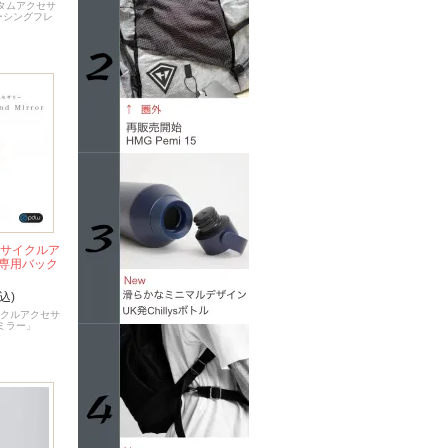
タムアクセサ
レーシングフレ
◆サイクルア
専用バック
込)
イクルアクセサ
ミラー」