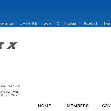
ew arrival
カートを見る
Login
X
Instagram
Facebook
Blog
/*
*/
MIX」へようこそ
いアイテムを発信中
ルなモノをセレクト