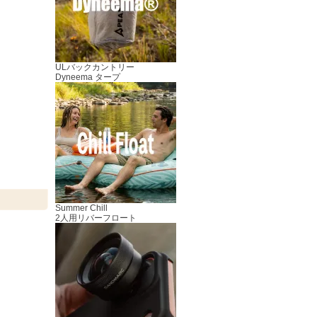
ULバックカントリー
Dyneema タープ
Summer Chill
2人用リバーフロート