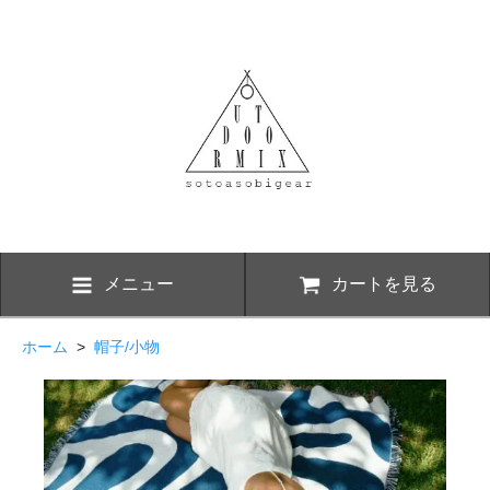
メニュー
カートを見る
ホーム
>
帽子/小物