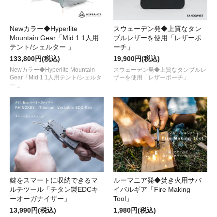
Newカラー◆Hyperlite
スウェーデン発◆上質なタン
Mountain Gear「Mid 1 1人用
ブルレザーを使用「レザーポ
テント/シェルター 」
ーチ」
133,800円(税込)
19,900円(税込)
Newカラー◆Hyperlite Mountain
スウェーデン発◆上質なタンブルレ
Gear「Mid 1 1人用テント/シェルタ
ザーを使用「レザーポーチ」
ー 」
鍵をスマートに収納できるマ
ルーマニア発◆焚き火用サバ
ルチツール「チタン製EDCキ
イバルギア「Fire Making
ーオーガナイザー」
Tool」
13,990円(税込)
1,980円(税込)