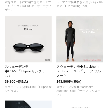
鍵をスマートに収納できるマルチツ
ルーマニア発◆焚き火用サバイバル
ール「チタン製EDCキーオーガナイ
ギア「Fire Making Tool」
ザー」
スウェーデン発
スウェーデン発◆Stockholm
◆CHiMi「Ellipse サングラ
Surfboard Club「サーフ フル
ス」
スーツ」
39,900円(税込)
143,800円(税込)
スウェーデン発◆CHiMi「Ellipse サ
スウェーデン発◆Stockholm
ングラス」
Surfboard Club「サーフ フルスー
ツ」