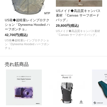
USメイド◆高品質キャンバス
素材 「Canvas サーフボード
バッグ」
US発◆超軽量レインプロテク
ション「Dyneema Hooded ハ
29,800円(税込)
ーフポンチョ」
USメイド◆高品質キャンバス素材
42,700円(税込)
「Canvas サーフボードバッグ」
US発◆超軽量レインプロテクショ
ン「Dyneema Hooded ハーフポン
チョ」
売れ筋商品