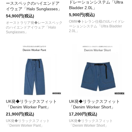
ドレーションシステム「Ultra
ーススペックのハイエンドア
Bladder 2.0L」
イウェア「Halo Sunglasses」
5,900円(税込)
54,900円(税込)
OMM◆トレラン仕様のULハイドレ
オーストラリア発◆レーススペック
ーションシステム「Ultra Bladder
のハイエンドアイウェア「Halo
2.0L」
Sunglasses」
UK発◆リラックスフィット
UK発◆リラックスフィット
「Denim Worker Pant」
「Denim Worker Short」
21,900円(税込)
17,200円(税込)
UK発◆リラックスフィット
UK発◆リラックスフィット
「Denim Worker Pant」
「Denim Worker Short」