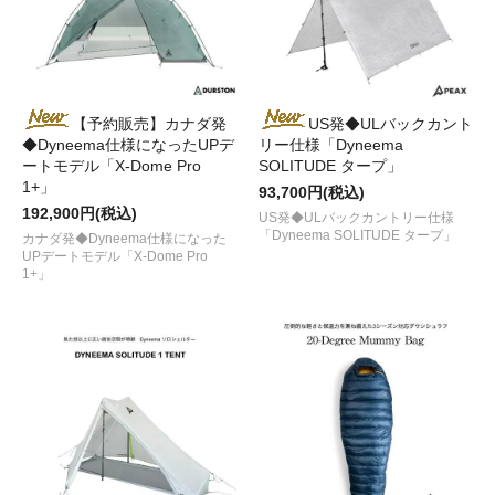
【予約販売】カナダ発
US発◆ULバックカント
◆Dyneema仕様になったUPデ
リー仕様「Dyneema
ートモデル「X-Dome Pro
SOLITUDE タープ」
1+」
93,700円(税込)
192,900円(税込)
US発◆ULバックカントリー仕様
「Dyneema SOLITUDE タープ」
カナダ発◆Dyneema仕様になった
UPデートモデル「X-Dome Pro
1+」