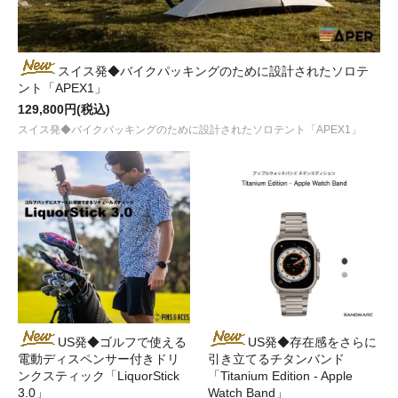
スイス発◆バイクパッキングのために設計されたソロテ
ント「APEX1」
129,800円(税込)
スイス発◆バイクパッキングのために設計されたソロテント「APEX1」
US発◆ゴルフで使える
US発◆存在感をさらに
電動ディスペンサー付きドリ
引き立てるチタンバンド
ンクスティック「LiquorStick
「Titanium Edition - Apple
3.0」
Watch Band」