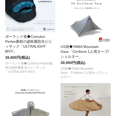
ポーランド発◆Cumulus
Pertex素材の超軽量防水ビビ
ィサック「ULTRALIGHT
US発◆YAMA Mountain
BIVY」
Gear「Cirriform 1人用タープ/
シェルター」
39,800円(税込)
39,900円(税込)
ポーランド発◆Cumulus Pertex素
材の超軽量防水ビビィサック
US発◆YAMA Mountain
「ULTRALIGHT BIVY」
Gear「Cirriform 1人用タープ/シェ
ルター」