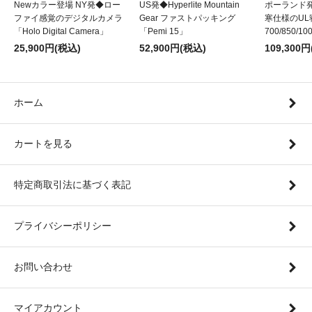
Newカラー登場 NY発◆ロー
US発◆Hyperlite Mountain
ポーランド発
ファイ感覚のデジタルカメラ
Gear ファストパッキング
寒仕様のUL
「Holo Digital Camera」
「Pemi 15」
700/850/10
25,900円(税込)
52,900円(税込)
109,300
ホーム
カートを見る
特定商取引法に基づく表記
プライバシーポリシー
お問い合わせ
マイアカウント