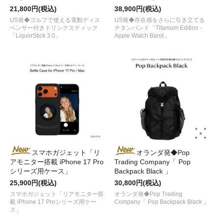
21,800円(税込)
38,900円(税込)
US発◆ゴルフで使える電動ディス
US発◆存在感をさらに引き立てる
ペンサー付きドリンクスティック
チタンバンド「Titanium Edition -
「LiquorStick 3.0」
Apple Watch Band」
スマホガジェット「リ
オランダ発◆Pop
アモニター搭載 iPhone 17 Pro
Trading Company「 Pop
シリーズ用ケース」
Backpack Black 」
25,900円(税込)
30,800円(税込)
スマホガジェット「リアモニター搭
オランダ発◆Pop Trading
載 iPhone 17 Proシリーズ用ケー
Company「 Pop Backpack Black 」
ス」