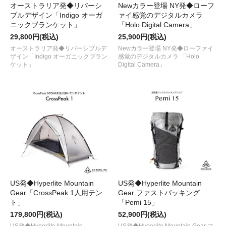
オーストラリア発◆リバーシ
Newカラー登場 NY発◆ローフ
ブルデザイン「Indigo オーガ
ァイ感覚のデジタルカメラ
ニックブランケット」
「Holo Digital Camera」
29,800円(税込)
25,900円(税込)
オーストラリア発◆リバーシブルデ
Newカラー登場 NY発◆ローファイ
ザイン「Indigo オーガニックブラン
感覚のデジタルカメラ 「Holo
ケット」
Digital Camera」
US発◆Hyperlite Mountain
US発◆Hyperlite Mountain
Gear「CrossPeak 1人用テン
Gear ファストパッキング
ト」
「Pemi 15」
179,800円(税込)
52,900円(税込)