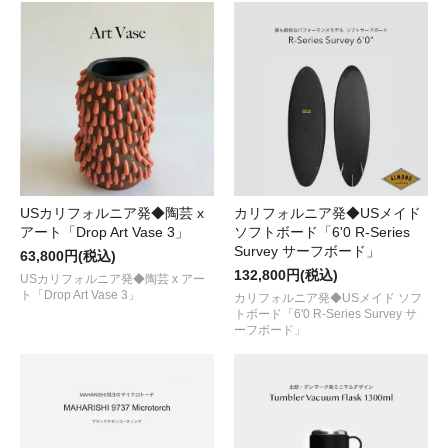
USカリフォルニア発◆陶芸 x
カリフォルニア発◆USメイド
アート「Drop Art Vase 3」
ソフトボード「6'0 R-Series
Survey サーフボード」
63,800円(税込)
132,800円(税込)
USカリフォルニア発◆陶芸 x アー
ト「Drop Art Vase 3」
カリフォルニア発◆USメイド ソフ
トボード「6'0 R-Series Survey サ
ーフボード」