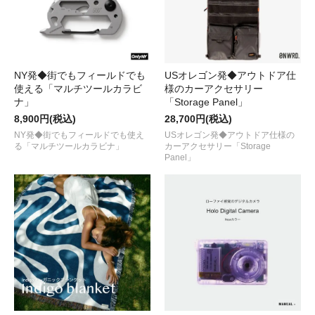
NY発◆街でもフィールドでも
USオレゴン発◆アウトドア仕
使える「マルチツールカラビ
様のカーアクセサリー
ナ」
「Storage Panel」
8,900円(税込)
28,700円(税込)
NY発◆街でもフィールドでも使え
USオレゴン発◆アウトドア仕様の
る「マルチツールカラビナ」
カーアクセサリー「Storage
Panel」