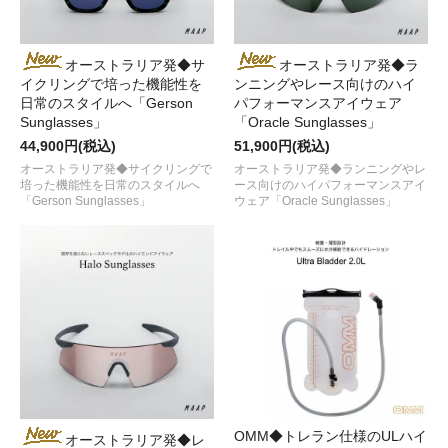
オーストラリア発◆サ
オーストラリア発◆ラ
イクリングで培った機能性を
ンニングやレース向けのハイ
日常のスタイルへ「Gerson
パフォーマンスアイウェア
Sunglasses」
「Oracle Sunglasses」
44,900円(税込)
51,900円(税込)
オーストラリア発◆サイクリングで
オーストラリア発◆ランニングやレ
培った機能性を日常のスタイルへ
ース向けのハイパフォーマンスアイ
「Gerson Sunglasses」
ウェア「Oracle Sunglasses」
OMM◆トレラン仕様のULハイ
オーストラリア発◆レ