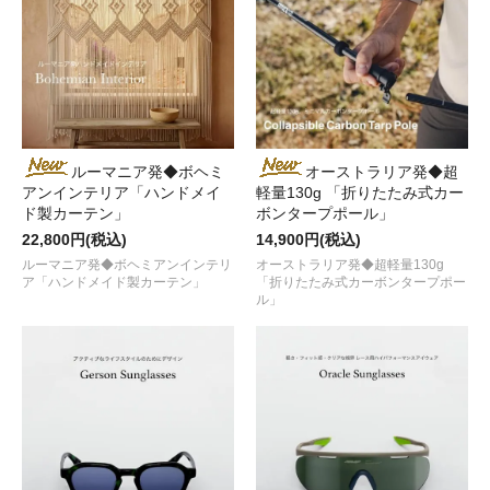
ルーマニア発◆ボヘミ
オーストラリア発◆超
アンインテリア「ハンドメイ
軽量130g 「折りたたみ式カー
ド製カーテン」
ボンタープポール」
22,800円(税込)
14,900円(税込)
ルーマニア発◆ボヘミアンインテリ
オーストラリア発◆超軽量130g
ア「ハンドメイド製カーテン」
「折りたたみ式カーボンタープポー
ル」