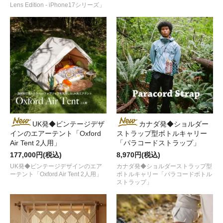
Lens Edition - iPhone17シリーズ」
UK発◆ビンテージデザ
カナダ発◆ショルダー
インのエアーテント「Oxford
ストラップ型ボトルキャリー
Air Tent 2人用」
「パラコードストラップ」
177,000円(税込)
8,970円(税込)
UK発◆ビンテージデザインのエア
カナダ発◆ショルダーストラップ型
ーテント「Oxford Air Tent 2人用」
ボトルキャリー「パラコードボトル
ストラップ」