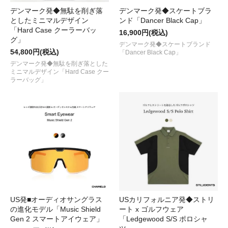
デンマーク発◆無駄を削ぎ落
デンマーク発◆スケートブラ
としたミニマルデザイン
ンド「Dancer Black Cap」
「Hard Case クーラーバッ
16,900円(税込)
グ」
デンマーク発◆スケートブランド
54,800円(税込)
「Dancer Black Cap」
デンマーク発◆無駄を削ぎ落とした
ミニマルデザイン「Hard Case クー
ラーバッグ」
US発■オーディオサングラス
USカリフォルニア発◆ストリ
の進化モデル「Music Shield
ート x ゴルフウェア
Gen 2 スマートアイウェア」
「Ledgewood S/S ポロシャ