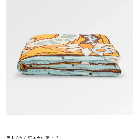
車中泊から焚き火の夜まで