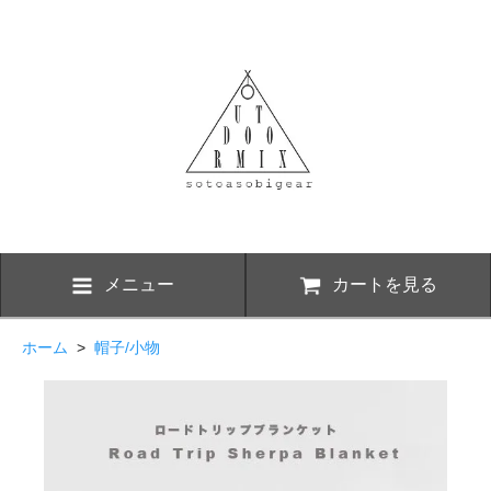
メニュー
カートを見る
ホーム
>
帽子/小物