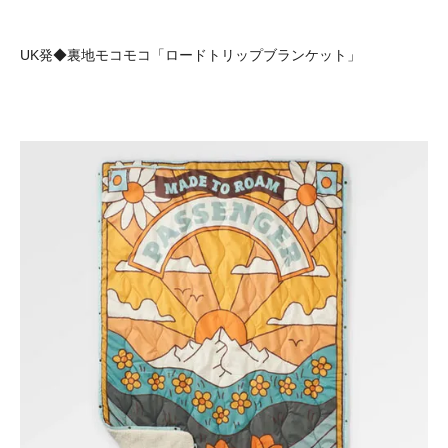
UK発◆裏地モコモコ「ロードトリップブランケット」