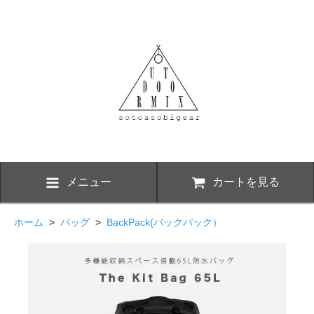
メニュー
カートを見る
ホーム
>
バッグ
>
BackPack(バックパック）