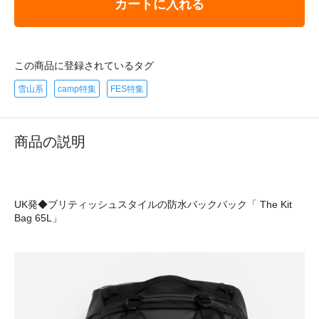
カートに入れる
この商品に登録されているタグ
雪山系
camp特集
FES特集
商品の説明
UK発◆ブリティッシュスタイルの防水バックパック「 The Kit
Bag 65L」