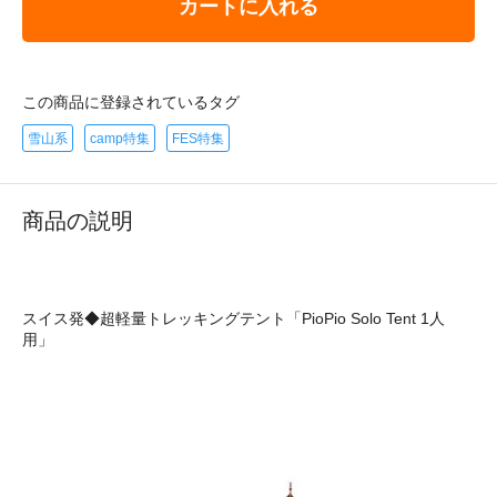
カートに入れる
この商品に登録されているタグ
雪山系
camp特集
FES特集
商品の説明
スイス発◆超軽量トレッキングテント「PioPio Solo Tent 1人
用」