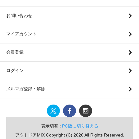
お問い合わせ
マイアカウント
会員登録
ログイン
メルマガ登録・解除
表示切替 :
PC版に切り替える
アウトドアMIX Copyright (C) 2026 All Rights Reserved.