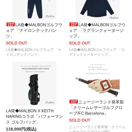
LA発◆MALBONゴルフウ
LA発◆MALBONゴルフウ
ェア 「ナイロンテックパン
ェア 「ラグランクォータージ
ツ」
ップ」
SOLD OUT
SOLD OUT
LA発◆MALBONゴルフウェア 「ナ
LA発◆MALBONゴルフウェア 「ラ
イロンテックパンツ」
グランクォータージップ」
ニュージーランド発革製
「クリームレザーゴルフグロ
LA発◆MALBON X KEITH
ーブ/FC Barcelona」
HARINGコラボ「パフォーマン
SOLD OUT
ス ゴルフバッグ」
ニュージーランド発革製「クリーム
118,000円(税込)
レザーゴルフグローブ/FC