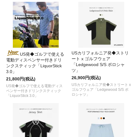
USカリフォルニア発◆ストリ
US発◆ゴルフで使える
ート x ゴルフウェア
電動ディスペンサー付きドリ
「Ledgewood S/S ポロシャ
ンクスティック「LiquorStick
ツ」
3.0」
26,900円(税込)
21,800円(税込)
USカリフォルニア発◆ストリート x
US発◆ゴルフで使える電動ディス
ゴルフウェア「Ledgewood S/S ポ
ペンサー付きドリンクスティック
ロシャツ」
「LiquorStick 3.0」