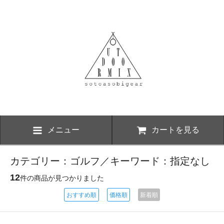
メニュー
カートを見る
カテゴリー：ゴルフ／キーワード：指定なし
12
件の商品が見つかりました
おすすめ順
価格順
新着順