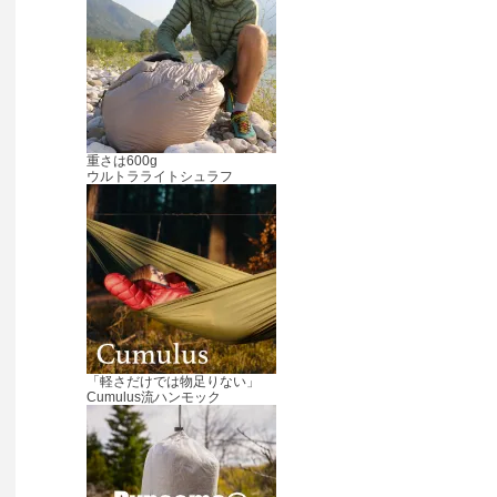
重さは600g
ウルトラライトシュラフ
「軽さだけでは物足りない」
Cumulus流ハンモック