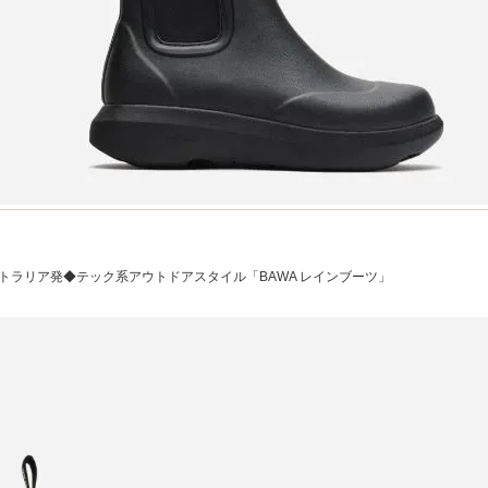
トラリア発◆テック系アウトドアスタイル「BAWA レインブーツ」