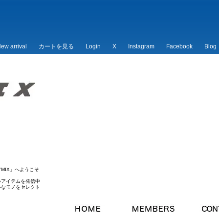
ew arrival
カートを見る
Login
X
Instagram
Facebook
Blog
/*
*/
MIX」へようこそ
いアイテムを発信中
ルなモノをセレクト