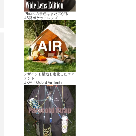
iPhoneの景色はまだ広がる
US発ポケットレンズ
デザインも構造も進化したエア
テント
UK発「Oxford Air Tent」