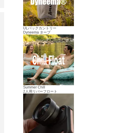
ULバックカントリー
Dyneema タープ
Summer Chill
2人用リバーフロート