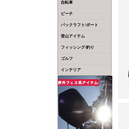
自転車
ビーチ
パックラフト/ボート
登山アイテム
フィッシング/釣り
ゴルフ
インテリア