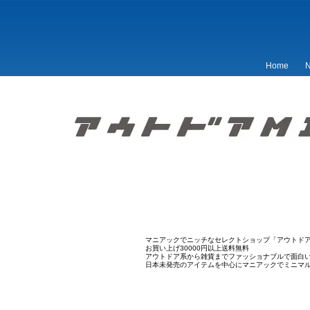
Home
N
マニアックでニッチなセレクトショップ「アウトドア
お買い上げ30000円以上送料無料
アウトドア系から雑貨までファッショナブルで面白
日本未発売のアイテムを中心にマニアックでミニマ