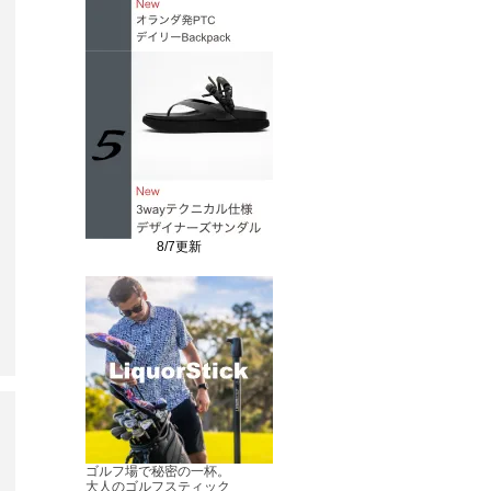
8/7更新
ゴルフ場で秘密の一杯。
大人のゴルフスティック