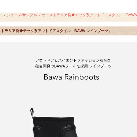
ム
シューズ/サンダル
オーストラリア発◆テック系アウトドアスタイル「BAWA
＞
＞
ストラリア発◆テック系アウトドアスタイル「BAWA レインブーツ」