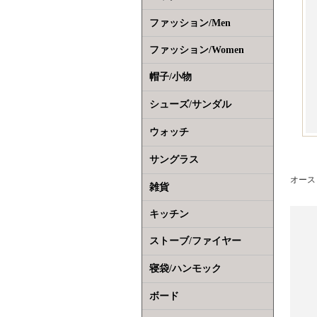
ファッション/Men
ファッション/Women
帽子/小物
シューズ/サンダル
ウォッチ
サングラス
オース
雑貨
キッチン
ストーブ/ファイヤー
寝袋/ハンモック
ボード