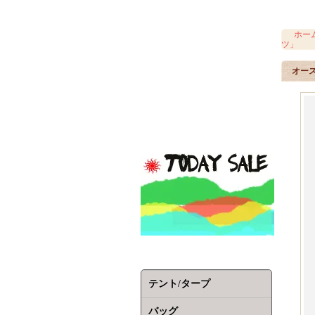
ホー
ツ」
オー
テント/タープ
バッグ