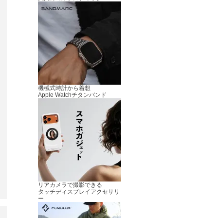
機械式時計から着想
Apple Watchチタンバンド
リアカメラで撮影できる
タッチディスプレイアクセサリ
ー