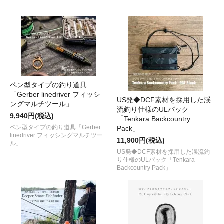
ペン型タイプの釣り道具
「Gerber linedriver フィッシ
US発◆DCF素材を採用した渓
ングマルチツール」
流釣り仕様のULパック
9,940円(税込)
「Tenkara Backcountry
ペン型タイプの釣り道具「Gerber
Pack」
linedriver フィッシングマルチツー
11,900円(税込)
ル」
US発◆DCF素材を採用した渓流釣
り仕様のULパック「Tenkara
Backcountry Pack」