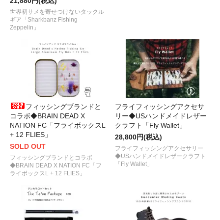
21,880円(税込)
世界初サメを寄せつけないタックル
ギア「Sharkbanz Fishing
Zeppelin」
フィッシングブランドと
フライフィッシングアクセサ
コラボ◆BRAIN DEAD X
リー◆USハンドメイドレザー
NATION FC「フライボックスL
クラフト「Fly Wallet」
+ 12 FLIES」
28,800円(税込)
SOLD OUT
フライフィッシングアクセサリー
◆USハンドメイドレザークラフト
フィッシングブランドとコラボ
「Fly Wallet」
◆BRAIN DEAD X NATION FC「フ
ライボックスL + 12 FLIES」