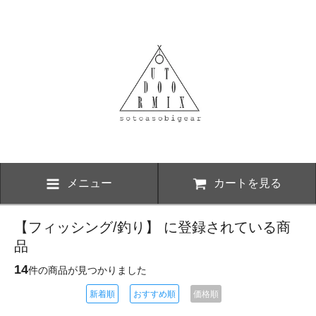
メニュー
カートを見る
【フィッシング/釣り】 に登録されている商
品
14
件の商品が見つかりました
新着順
おすすめ順
価格順