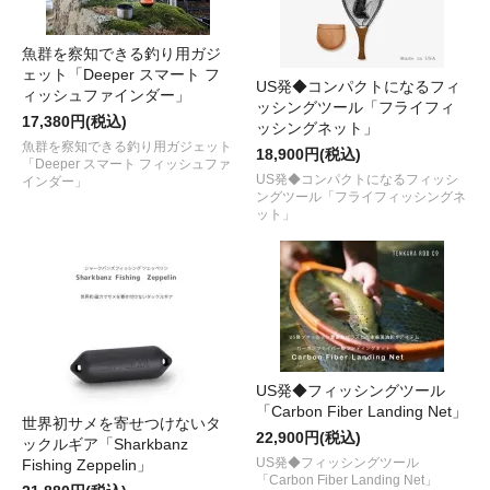
魚群を察知できる釣り用ガジ
ェット「Deeper スマート フ
US発◆コンパクトになるフィ
ィッシュファインダー」
ッシングツール「フライフィ
17,380円(税込)
ッシングネット」
魚群を察知できる釣り用ガジェット
18,900円(税込)
「Deeper スマート フィッシュファ
US発◆コンパクトになるフィッシ
インダー」
ングツール「フライフィッシングネ
ット」
US発◆フィッシングツール
「Carbon Fiber Landing Net」
世界初サメを寄せつけないタ
22,900円(税込)
ックルギア「Sharkbanz
US発◆フィッシングツール
Fishing Zeppelin」
「Carbon Fiber Landing Net」