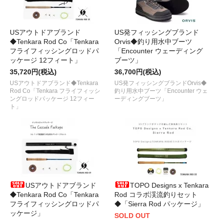
USアウトドアブランド
US発フィッシングブランド
◆Tenkara Rod Co「Tenkara
Orvis◆釣り用水中ブーツ
フライフィッシングロッドパ
「Encounter ウェーディング
ッケージ 12フィート」
ブーツ」
35,720円(税込)
36,700円(税込)
USアウトドアブランド◆Tenkara
US発フィッシングブランドOrvis◆
Rod Co「Tenkara フライフィッシ
釣り用水中ブーツ「Encounter ウェ
ングロッドパッケージ 12フィー
ーディングブーツ」
ト」
USアウトドアブランド
TOPO Designs x Tenkara
◆Tenkara Rod Co「Tenkara
Rod コラボ渓流釣りセット
フライフィッシングロッドパ
◆「Sierra Rod パッケージ」
ッケージ」
SOLD OUT