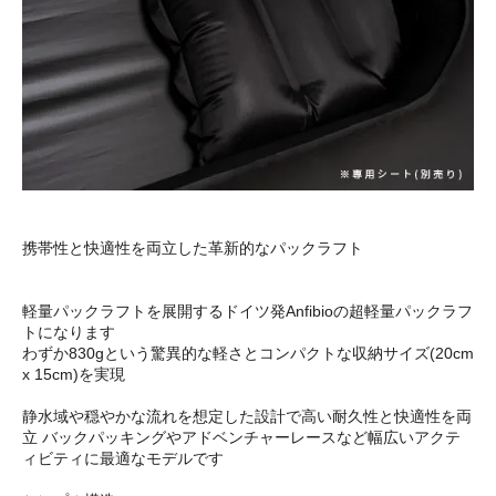
携帯性と快適性を両立した革新的なパックラフト
軽量パックラフトを展開するドイツ発Anfibioの超軽量パックラフ
トになります
わずか830gという驚異的な軽さとコンパクトな収納サイズ(20cm
x 15cm)を実現
静水域や穏やかな流れを想定した設計で高い耐久性と快適性を両
立 バックパッキングやアドベンチャーレースなど幅広いアクテ
ィビティに最適なモデルです