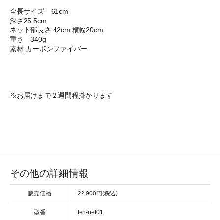
全長サイズ 61cm
深さ25.5cm
ネット部長さ 42cm 横幅20cm
重さ 340g
素材 カーボンファイバー
※お届けまで２週間程掛かります
その他の詳細情報
販売価格
22,900円(税込)
型番
ten-net01