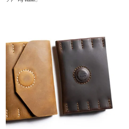
フト「Fly Wallet」