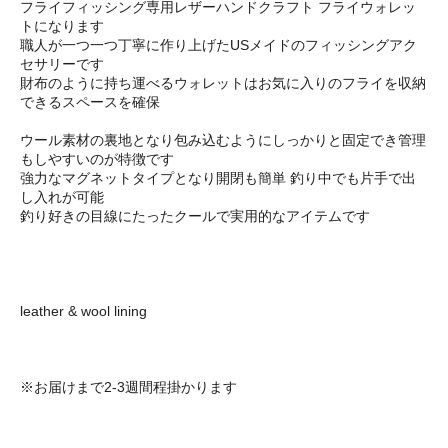
フライフィッシング専用レザーハンドクラフト フライウォレッ
トになります
職人が一つ一つ丁寧に作り上げたUSメイドのフィッシングアク
セサリーです
財布のように持ち運べるウォレットはお気に入りのフライを収納
できるスペースを確保
ウール素材の裏地となり包み込むようにしっかりと固定でき管理
もしやすいのが特徴です
強力なマグネットタイプとなり開閉も簡単 釣り中でも片手で出
し入れが可能
釣り好きの目線にたったクールで実用的なアイテムです
leather & wool lining
※お届けまで2-3週間程掛かります