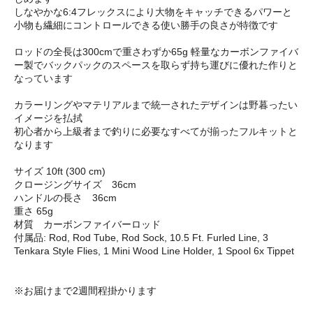
しなやかな6:4フレックスにより大物をキャッチできるパワーと
小物も繊細にコントロールできる使い勝手の良さが特徴です
ロッドの全長は300cmで重さわずか65g 軽量なカーボンファイバ
ー製でバックパックのスペースを取らず持ち運びに優れた作りと
なっています
カラーリングやマテリアルまで統一されたデザインは野暮ったい
イメージを払拭
初心者から上級者まで釣りに必要なすべてが揃ったフルキットと
なります
サイズ 10ft (300 cm)
クロージングサイズ 36cm
ハンドルの長さ 36cm
重さ 65g
材質 カーボンファイバーロッド
付属品: Rod, Rod Tube, Rod Sock, 10.5 Ft. Furled Line, 3
Tenkara Style Flies, 1 Mini Wood Line Holder, 1 Spool 6x Tippet
※お届けまで2週間程掛かります