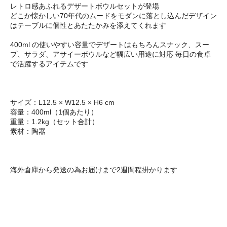
レトロ感あふれるデザートボウルセットが登場
どこか懐かしい70年代のムードをモダンに落とし込んだデザイン
はテーブルに個性とあたたかみを添えてくれます
400ml の使いやすい容量でデザートはもちろんスナック、スー
プ、サラダ、アサイーボウルなど幅広い用途に対応 毎日の食卓
で活躍するアイテムです
サイズ：L12.5 × W12.5 × H6 cm
容量：400ml（1個あたり）
重量：1.2kg（セット合計）
素材：陶器
海外倉庫から発送の為お届けまで2週間程掛かります