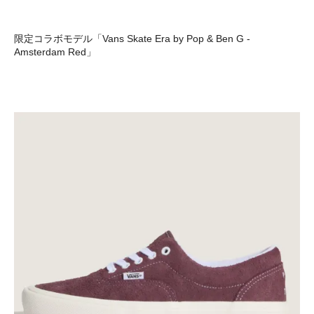
限定コラボモデル「Vans Skate Era by Pop & Ben G -
Amsterdam Red」