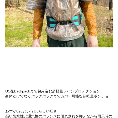
US発Backpackまで包み込む超軽量レインプロテクション
身体だけでなくバックパックまでカバー可能な超軽量ポンチョ
わずか82gというULらしい軽さ
高い防水性と通気性のバランスに優れ蒸れを抑えながら雨天時の