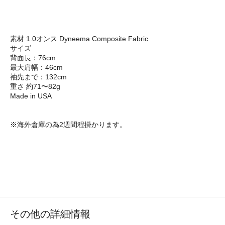
素材 1.0オンス Dyneema Composite Fabric
サイズ
背面長：76cm
最大肩幅：46cm
袖先まで：132cm
重さ 約71〜82g
Made in USA
※海外倉庫の為2週間程掛かります。
その他の詳細情報