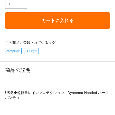
カートに入れる
この商品に登録されているタグ
camp特集
FES特集
商品の説明
US発◆超軽量レインプロテクション「Dyneema Hooded ハーフ
ポンチョ」