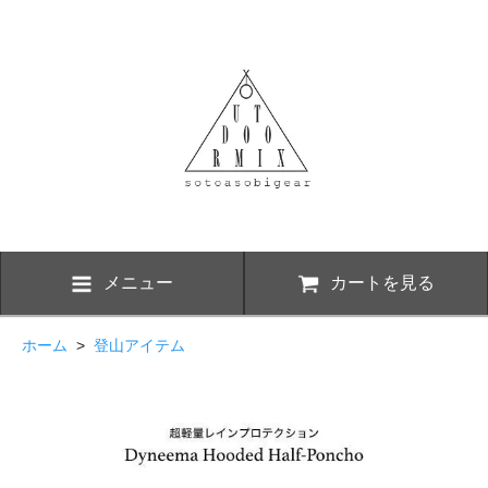
メニュー
カートを見る
ホーム
>
登山アイテム