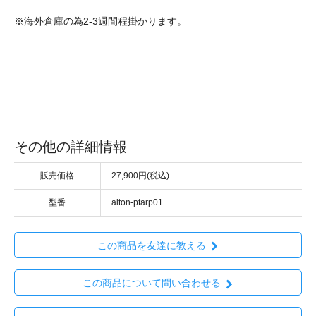
※海外倉庫の為2-3週間程掛かります。
その他の詳細情報
販売価格
27,900円(税込)
型番
alton-ptarp01
この商品を友達に教える
この商品について問い合わせる