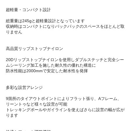
超軽量・コンパクト設計
総重量は245gと超軽量設計となっています
収納時はコンパクトになりバックパックのスペースをほとんど取
りません
高品質リップストップナイロン
20Dリップストップナイロンを使用しダブルステッチと完全シー
ムシーリング加工を施した耐久性の優れた構造に
防水性能は2000mmで安定した耐水性を発揮
多彩な設営アレンジ
9箇所のタイアウトポイントによりフラット張り、Aフレーム、
リーントゥなど様々な設営が可能
トレッキングポールやガイラインを使えばさらに設営の幅が広が
ります