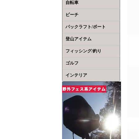
自転車
ビーチ
パックラフト/ボート
登山アイテム
フィッシング/釣り
ゴルフ
インテリア