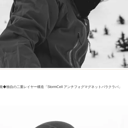
発◆独自の二重レイヤー構造「StormCell アンチフォグマグネットバラクラバ」