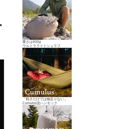
重さは600g
ウルトラライトシュラフ
「軽さだけでは物足りない」
Cumulus流ハンモック