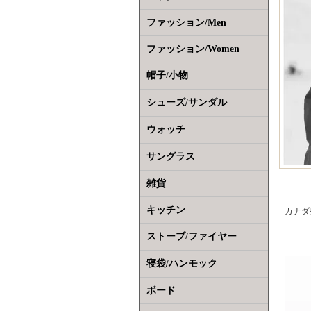
ファッション/Men
ファッション/Women
帽子/小物
シューズ/サンダル
ウォッチ
サングラス
雑貨
キッチン
カナダ
ストーブ/ファイヤー
寝袋/ハンモック
ボード