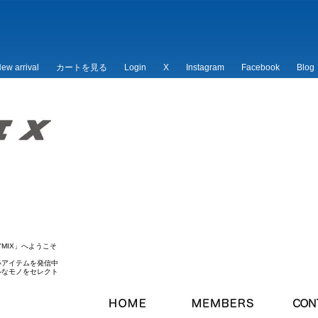
ew arrival
カートを見る
Login
X
Instagram
Facebook
Blog
/*
*/
MIX」へようこそ
いアイテムを発信中
ルなモノをセレクト