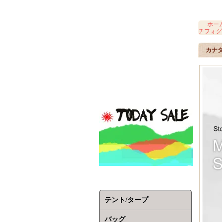
ホー
チフォグ
カナダ
テント/タープ
バッグ