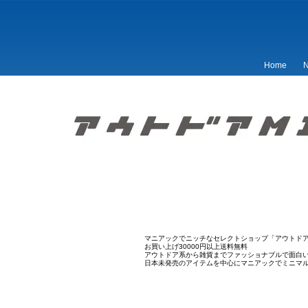
Home
N
マニアックでニッチなセレクトショップ「アウトドア
お買い上げ30000円以上送料無料
アウトドア系から雑貨までファッショナブルで面白
日本未発売のアイテムを中心にマニアックでミニマ