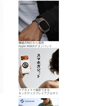
機械式時計から着想
Apple Watchチタンバンド
リアカメラで撮影できる
タッチディスプレイアクセサリ
ー