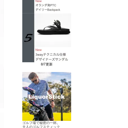
8/7更新
ゴルフ場で秘密の一杯。
大人のゴルフスティック