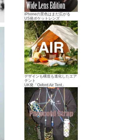
iPhoneの景色はまだ広がる
US発ポケットレンズ
デザインも構造も進化したエア
テント
UK発「Oxford Air Tent」