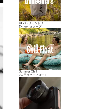
ULバックカントリー
Dyneema タープ
Summer Chill
2人用リバーフロート