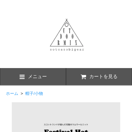
メニュー
カートを見る
ホーム
>
帽子/小物