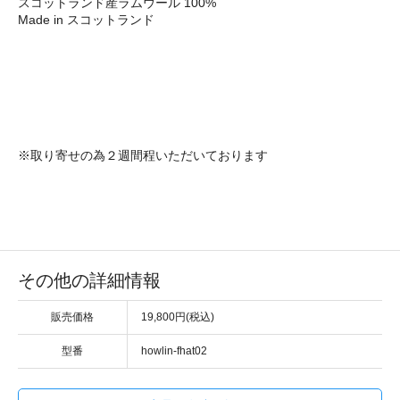
スコットランド産ラムウール 100%
Made in スコットランド
※取り寄せの為２週間程いただいております
その他の詳細情報
販売価格
19,800円(税込)
型番
howlin-fhat02