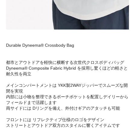
Durable Dyneema® Crossbody Bag
都市とアウトドアを軽快に横断する次世代クロスボディバッグ
Dyneema® Composite Fabric Hybrid を採用し驚くほどの軽さと
耐久性を両立
メインコンパートメントは YKK製2WAYジッパーでスムーズな開
閉を実現
内部には小物を整理できるポーチポケットを配置しデイリーから
フィールドまで活躍します
両サイドには Dリングを備え、外付けギアのアタッチも可能
フロントには リフレクティブ仕様のロゴをデザイン
ストリートとアウトドア双方のスタイルに響くアイテムです