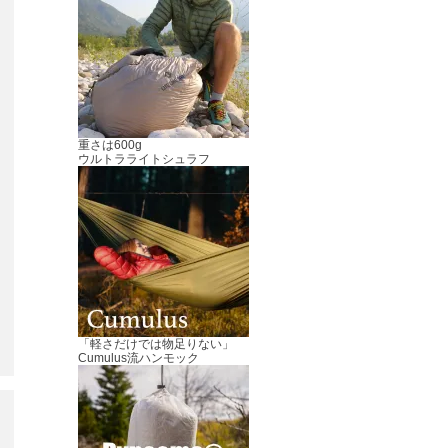
重さは600g
ウルトラライトシュラフ
「軽さだけでは物足りない」
Cumulus流ハンモック