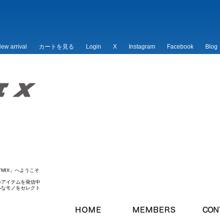
ew arrival
カートを見る
Login
X
Instagram
Facebook
Blog
/*
*/
MIX」へようこそ
いアイテムを発信中
ルなモノをセレクト