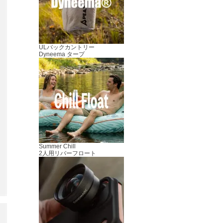
ULバックカントリー
Dyneema タープ
Summer Chill
2人用リバーフロート