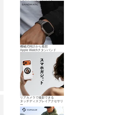
機械式時計から着想
Apple Watchチタンバンド
リアカメラで撮影できる
タッチディスプレイアクセサリ
ー