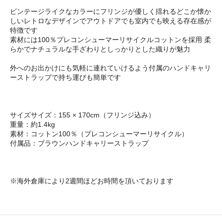
ビンテージライクなカラーにフリンジが優しく揺れるどこか懐か
しいレトロなデザインでアウトドアでも室内でも映える存在感が
特徴です
素材には100％プレコンシューマーリサイクルコットンを採用 柔
らかでナチュラルな手ざわりとしっかりとした織りが魅力
外へのお出かけにも気軽に連れていけるよう付属のハンドキャリ
ーストラップで持ち運びも簡単です
サイズサイズ：155 × 170cm（フリンジ込み）
重量：約1.4kg
素材：コットン100％（プレコンシューマーリサイクル）
付属品：ブラウンハンドキャリーストラップ
※海外倉庫により2週間ほどお時間を頂いております