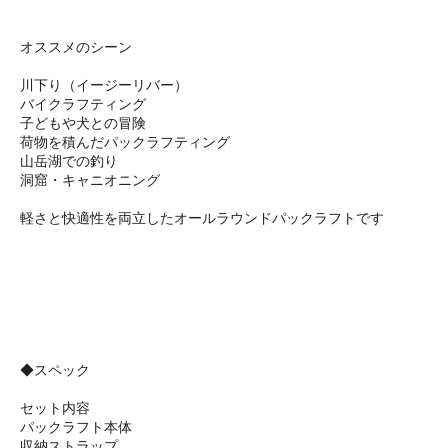
オススメのシーン
川下り（イージーリバー）
バイクラフティング
子どもや犬との冒険
荷物を積んだパックラフティング
山岳湖での釣り
洞窟・キャニオニング
軽さと快適性を両立したオールラウンドパックラフトです
◆スペック
セット内容
パックラフト本体
収納ストラップ