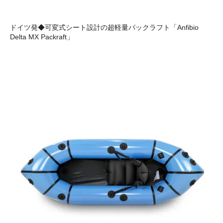
ドイツ発◆可変式シート設計の超軽量パックラフト「Anfibio
Delta MX Packraft」