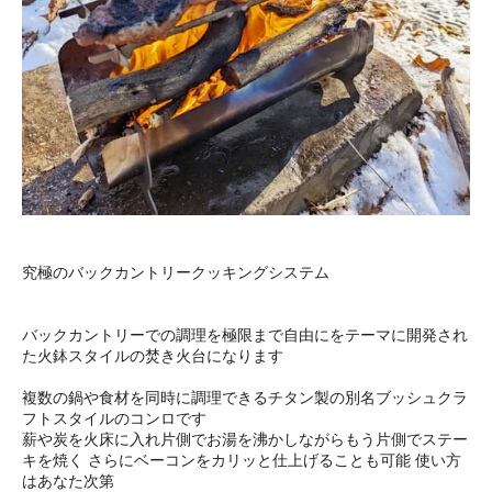
究極のバックカントリークッキングシステム
バックカントリーでの調理を極限まで自由にをテーマに開発され
た火鉢スタイルの焚き火台になります
複数の鍋や食材を同時に調理できるチタン製の別名ブッシュクラ
フトスタイルのコンロです
薪や炭を火床に入れ片側でお湯を沸かしながらもう片側でステー
キを焼く さらにベーコンをカリッと仕上げることも可能 使い方
はあなた次第