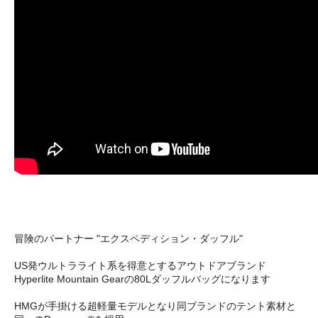
冒険のパートナー "エクスペディション・ダッフル"
US発ウルトラライト系を得意とするアウトドアブランド
Hyperlite Mountain Gearの80Lダッフルバッグになります
HMGが手掛ける超軽量モデルとなり同ブランドのテント素材と