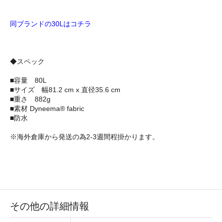
同ブランドの30Lはコチラ
◆スペック
■容量 80L
■サイズ 幅81.2 cm x 直径35.6 cm
■重さ 882g
■素材 Dyneema® fabric
■防水
※海外倉庫から発送の為2-3週間程掛かります。
その他の詳細情報