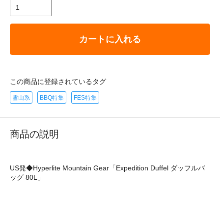
カートに入れる
この商品に登録されているタグ
雪山系
BBQ特集
FES特集
商品の説明
US発◆Hyperlite Mountain Gear「Expedition Duffel ダッフルバ
ッグ 80L」