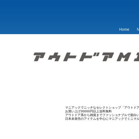
Home
N
マニアックでニッチなセレクトショップ「アウトドア
お買い上げ30000円以上送料無料
アウトドア系から雑貨までファッショナブルで面白
日本未発売のアイテムを中心にマニアックでミニマ