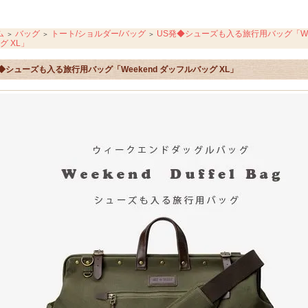
ム
バッグ
トート/ショルダー/バッグ
US発◆シューズも入る旅行用バッグ「Wee
＞
＞
＞
グ XL」
◆シューズも入る旅行用バッグ「Weekend ダッフルバッグ XL」