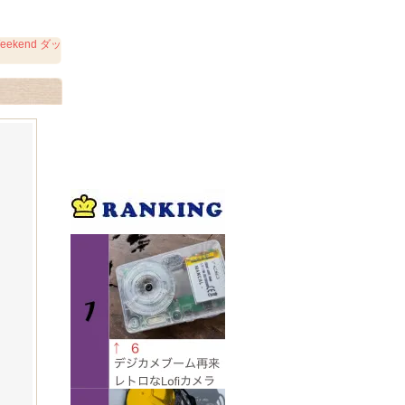
kend ダッ