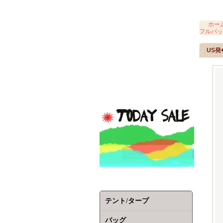
ホー
フルバッ
US発
テント/タープ
バッグ