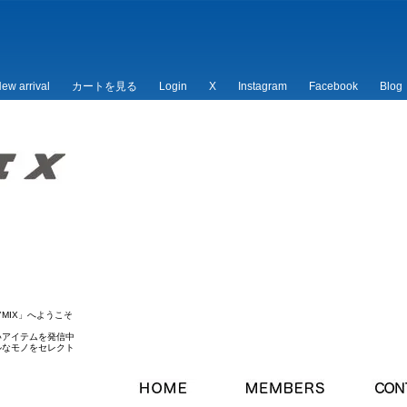
ew arrival
カートを見る
Login
X
Instagram
Facebook
Blog
/*
*/
MIX」へようこそ
いアイテムを発信中
ルなモノをセレクト