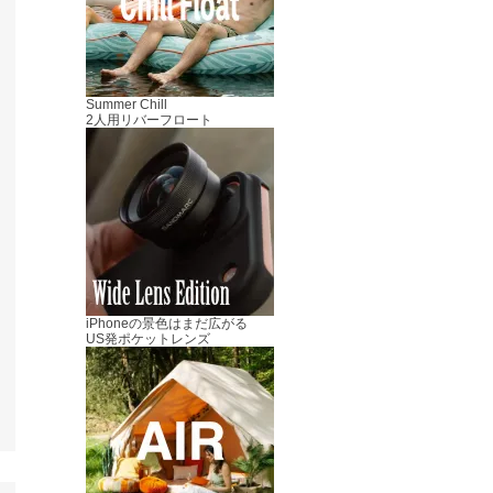
Summer Chill
2人用リバーフロート
iPhoneの景色はまだ広がる
US発ポケットレンズ