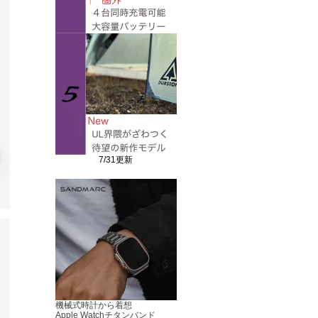
7/31更新
機械式時計から着想
Apple Watchチタンバンド