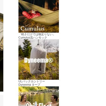
「軽さだけでは物足りない」
Cumulus流ハンモック
ULバックカントリー
Dyneema タープ