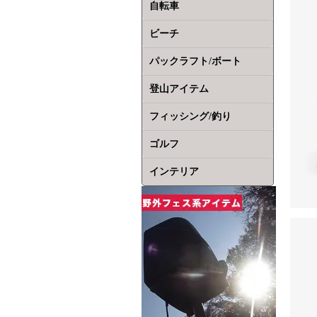
自転車
ビーチ
パックラフト/ボート
登山アイテム
フィッシング/釣り
ゴルフ
インテリア