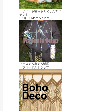
デザインも構造も進化したエア
テント
UK発「Oxford Air Tent」
フェスでも街でも活躍
パラコードストラップ