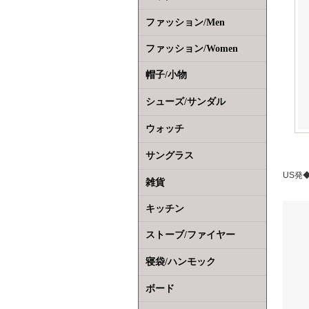
ファッション/Men
ファッション/Women
帽子/小物
シューズ/サンダル
ウォッチ
サングラス
US発
雑貨
キッチン
ストーブ/ファイヤー
寝袋/ハンモック
ボード