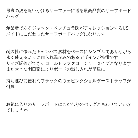
最高の波を追いかけるサーファーに送る最高品質のサーフボード
バッグ
創業者であるジャック・ベンチュラ氏がディレクションするUS
メイドにこだわったサーフボードバッグになります
耐久性に優れたキャンバス素材をベースにシンプルでありながら
永く使えるように作られ温かみのあるデザインが特徴です
サイズ調整ができるロールトップクロージャータイプとなります
また大きな開口部によりボードの出し入れが簡単に
持ち運びに便利なブラックのウェビングショルダーストラップが
付属
お気に入りのサーフボードにこだわりのバッグと合わせていかが
でしょうか