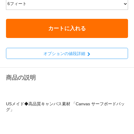
カートに入れる
オプションの値段詳細
商品の説明
USメイド◆高品質キャンバス素材 「Canvas サーフボードバッ
グ」