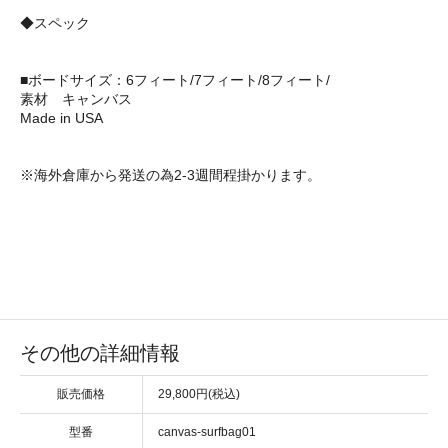
◆スペック
■ボードサイズ：6フィート/7フィート/8フィート/
素材 キャンバス
Made in USA
※海外倉庫から発送の為2-3週間程掛かります。
その他の詳細情報
販売価格
29,800円(税込)
型番
canvas-surfbag01