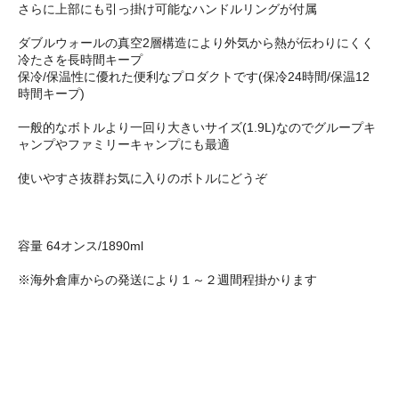
さらに上部にも引っ掛け可能なハンドルリングが付属
ダブルウォールの真空2層構造により外気から熱が伝わりにくく
冷たさを長時間キープ
保冷/保温性に優れた便利なプロダクトです(保冷24時間/保温12
時間キープ)
一般的なボトルより一回り大きいサイズ(1.9L)なのでグループキ
ャンプやファミリーキャンプにも最適
使いやすさ抜群お気に入りのボトルにどうぞ
容量 64オンス/1890ml
※海外倉庫からの発送により１～２週間程掛かります