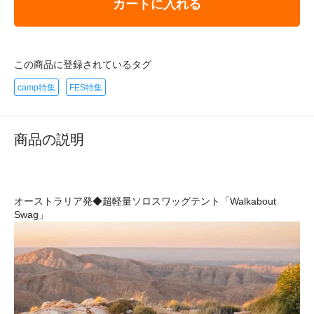
カートに入れる
この商品に登録されているタグ
camp特集
FES特集
商品の説明
オーストラリア発◆超軽量ソロスワッグテント「Walkabout
Swag」