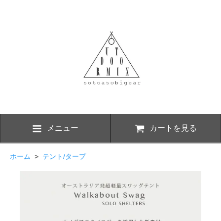
メニュー
カートを見る
ホーム
>
テント/タープ