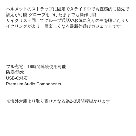
ヘルメットのストラップに固定できライド中でも直感的に指先で
設定が可能 グローブをつけたままでも操作可能
サイクリスト同士でグループ通話やお気に入りの曲を聴いたりサ
イクリングがより一層楽しくなる最新外遊びガジェットです
フル充電 19時間連続使用可能
防塵/防水
USB-C対応
Premium Audio Components
※海外倉庫より取り寄せとなる為2-3週間程掛かります