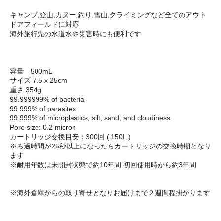
キャンプ,登山,カヌー,釣り,雪山,クライミングなど全てのアウト
ドアフィールドに対応
海外旅行先の水道水や災害時にも便利です
容量 500mL
サイズ 7.5 x 25cm
重さ 354g
99.999999% of bacteria
99.999% of parasites
99.999% of microplastics, silt, sand, and cloudiness
Pore size: 0.2 micron
カートリッジ交換目安：300回 ( 150L )
※ろ過時間が25秒以上になったらカートリッジの交換時期となり
ます
※耐用年数は未開封状態で約10年間 初回使用時から約3年間
※海外倉庫からの取り寄せとなりお届けまで２週間程掛かります