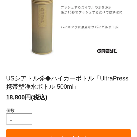
USシアトル発◆ハイカーボトル「UltraPress
携帯型浄水ボトル 500ml」
18,800円(税込)
個数