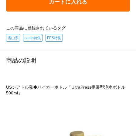
カートに入れる
この商品に登録されているタグ
雪山系
camp特集
FES特集
商品の説明
USシアトル発◆ハイカーボトル「UltraPress携帯型浄水ボトル
500ml」