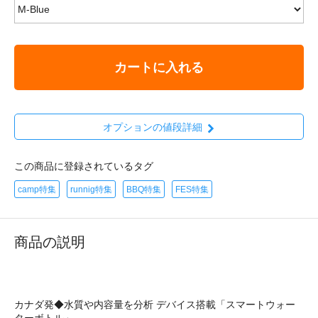
カートに入れる
オプションの値段詳細
この商品に登録されているタグ
camp特集
runnig特集
BBQ特集
FES特集
商品の説明
カナダ発◆水質や内容量を分析 デバイス搭載「スマートウォー