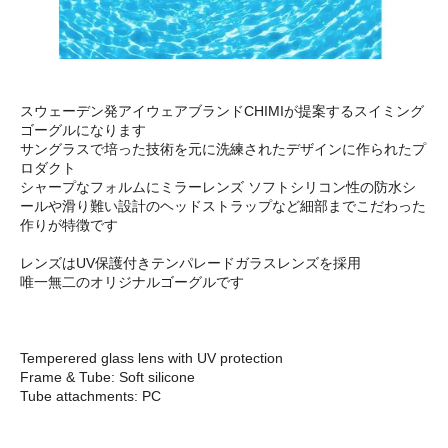
スウェーデン発アイウェアブランドCHIMIが提案するスイミング
ゴーグルになります
サングラスで培った技術を元に洗練されたデザインに作られたプ
ロダクト
シャープなフォルムにミラーレンズ ソフトシリコン性の防水シ
ールや滑り難い設計のヘッドストラップなど細部までこだわった
作りが特徴です
レンズはUV保護付きテンパレードガラスレンズを採用
唯一無二のオリジナルゴーグルです
Temperered glass lens with UV protection
Frame & Tube: Soft silicone
Tube attachments: PC