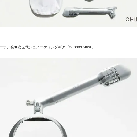
ーデン発◆次世代シュノーケリングギア「Snorkel Mask」