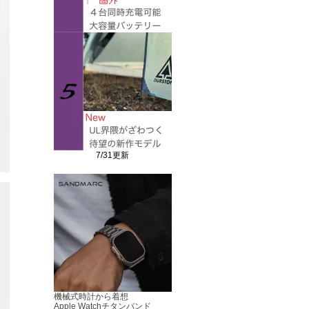
7/31更新
機械式時計から着想
Apple Watchチタンバンド