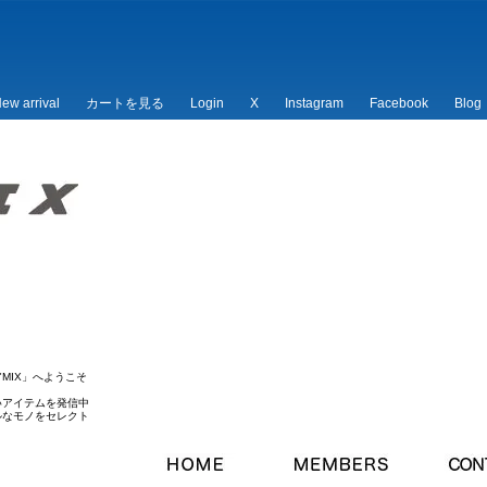
ew arrival
カートを見る
Login
X
Instagram
Facebook
Blog
/*
*/
MIX」へようこそ
いアイテムを発信中
ルなモノをセレクト