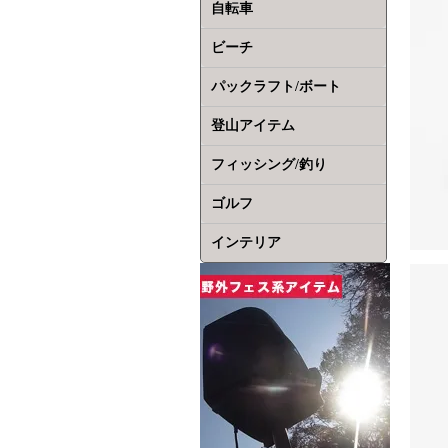
自転車
ビーチ
パックラフト/ボート
登山アイテム
フィッシング/釣り
ゴルフ
インテリア