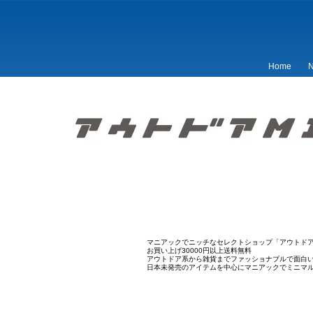
Home
N
マニアックでニッチなセレクトショップ「アウトドア
お買い上げ30000円以上送料無料
アウトドア系から雑貨までファッショナブルで面白
日本未発売のアイテムを中心にマニアックでミニマ