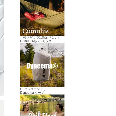
「軽さだけでは物足りない」
Cumulus流ハンモック
ULバックカントリー
Dyneema タープ