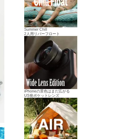
Summer Chill
2人用リバーフロート
iPhoneの景色はまだ広がる
US発ポケットレンズ