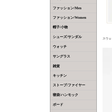
ファッション/Men
ファッション/Women
帽子/小物
シューズ/サンダル
スウェ
ウォッチ
サングラス
雑貨
キッチン
ストーブ/ファイヤー
寝袋/ハンモック
ボード