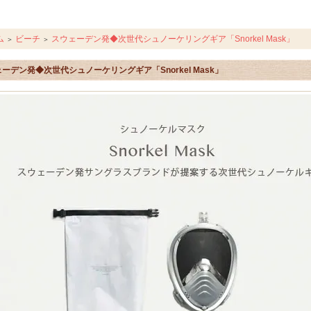
ム
ビーチ
スウェーデン発◆次世代シュノーケリングギア「Snorkel Mask」
＞
＞
ーデン発◆次世代シュノーケリングギア「Snorkel Mask」