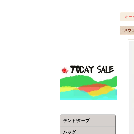
ホー
スウェ
テント/タープ
バッグ