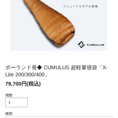
ポーランド発◆ CUMULUS 超軽量寝袋「X-
Lite 200/300/400」
79,700円(税込)
個数
種類