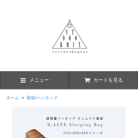
メニュー
カートを見る
ホーム
>
寝袋/ハンモック