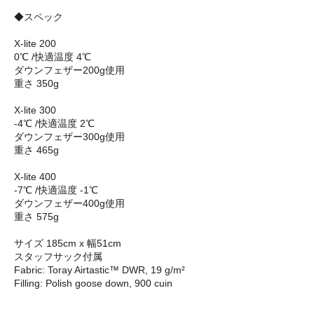
◆スペック
X-lite 200
0℃ /快適温度 4℃
ダウンフェザー200g使用
重さ 350g
X-lite 300
-4℃ /快適温度 2℃
ダウンフェザー300g使用
重さ 465g
X-lite 400
-7℃ /快適温度 -1℃
ダウンフェザー400g使用
重さ 575g
サイズ 185cm x 幅51cm
スタッフサック付属
Fabric: Toray Airtastic™ DWR, 19 g/m²
Filling: Polish goose down, 900 cuin