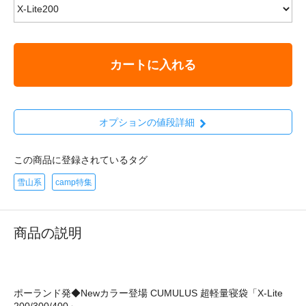
カートに入れる
オプションの値段詳細
この商品に登録されているタグ
雪山系
camp特集
商品の説明
ポーランド発◆Newカラー登場 CUMULUS 超軽量寝袋「X-Lite