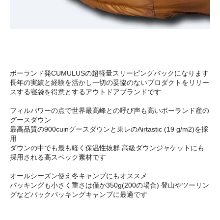
ポーランド発CUMULUSの超軽量スリーピングバックになります
長年の実績と経験を活かし一切の妥協のないプロダクトをリリー
スする寝袋を得意とするアウトドアブランドです
フィルパワーの点で世界最高峰との呼び声も高いポーランド産の
グースダウン
最高品質の900cuinグースダウンと東レのAirtastic (19 g/m2)を採
用
ダウンの中でも最も軽く保温性抜群 高級ダウンジャケットにも
採用される高スペック素材です
オールシーズン使え冬キャンプにもオススメ
パッキングも小さく重さは僅か350g(200の場合) 登山やツーリン
グなどバックパッキングキャンプに最適です