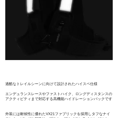
過酷なトレイルシーンに向けて設計されたハイスペ仕様
エンデュランスレースやファストハイク、ロングディスタンスの
アクティビティまで対応する高機能ハイドレーションパックです
外装には耐候性に優れたVX21ファブリックを採用しタフなナイ