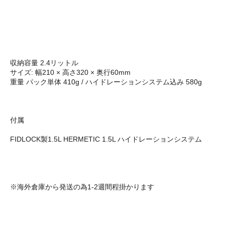
収納容量 2.4リットル
サイズ: 幅210 × 高さ320 × 奥行60mm
重量 パック単体 410g / ハイドレーションシステム込み 580g
付属
FIDLOCK製1.5L HERMETIC 1.5L ハイドレーションシステム
※海外倉庫から発送の為1-2週間程掛かります