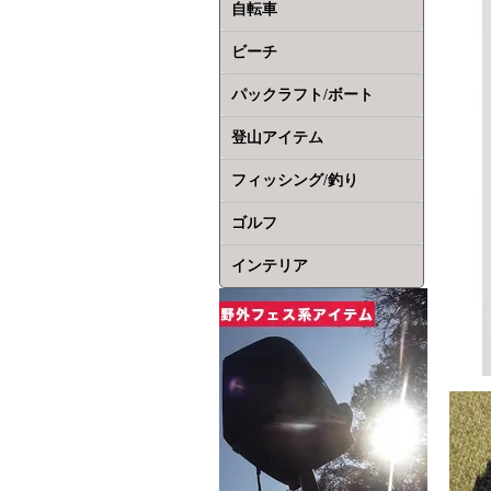
自転車
ビーチ
パックラフト/ボート
登山アイテム
フィッシング/釣り
ゴルフ
インテリア