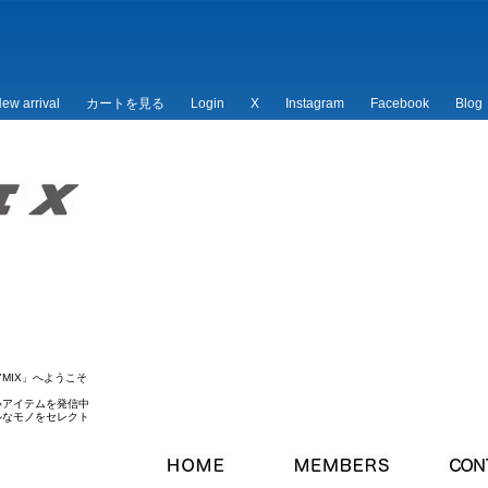
ew arrival
カートを見る
Login
X
Instagram
Facebook
Blog
/*
*/
MIX」へようこそ
いアイテムを発信中
ルなモノをセレクト