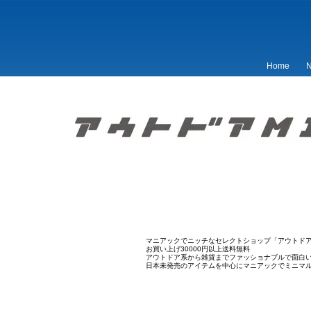
Home
N
マニアックでニッチなセレクトショップ「アウトドア
お買い上げ30000円以上送料無料
アウトドア系から雑貨までファッショナブルで面白
日本未発売のアイテムを中心にマニアックでミニマ