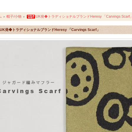
ム
帽子/小物
UK発◆トラディショナルブランドHeresy 「Carvings Scarf
＞
＞
UK発◆トラディショナルブランドHeresy 「Carvings Scarf」