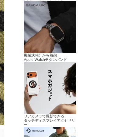
機械式時計から着想
Apple Watchチタンバンド
リアカメラで撮影できる
タッチディスプレイアクセサリ
ー