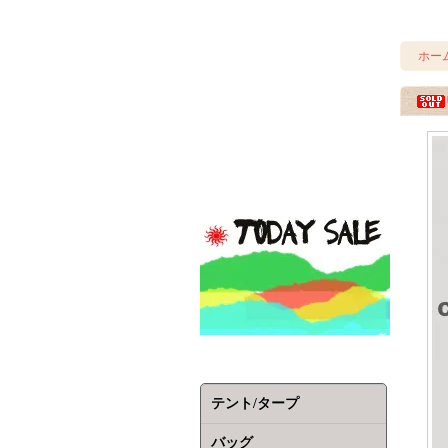
ホー
テント/タープ
バッグ