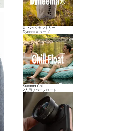
ULバックカントリー
Dyneema タープ
Summer Chill
2人用リバーフロート