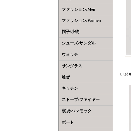
ファッション/Men
ファッション/Women
帽子/小物
シューズ/サンダル
ウォッチ
サングラス
UK発◆
雑貨
キッチン
ストーブ/ファイヤー
寝袋/ハンモック
ボード