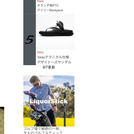
8/7更新
ゴルフ場で秘密の一杯。
大人のゴルフスティック