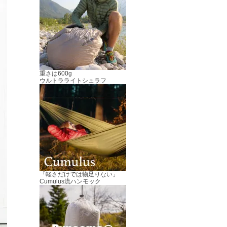
重さは600g
ウルトラライトシュラフ
「軽さだけでは物足りない」
Cumulus流ハンモック