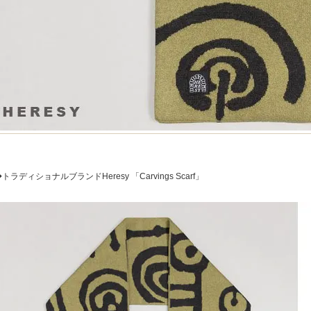
トラディショナルブランドHeresy 「Carvings Scarf」