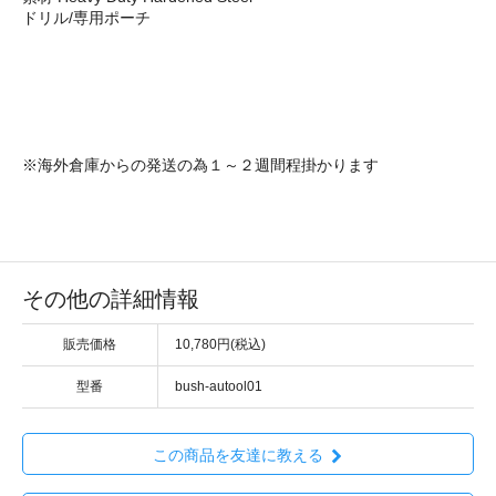
ドリル/専用ポーチ
※海外倉庫からの発送の為１～２週間程掛かります
その他の詳細情報
販売価格
10,780円(税込)
型番
bush-autool01
この商品を友達に教える