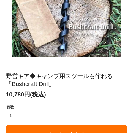
野営ギア◆キャンプ用スツールも作れる
「Bushcraft Drill」
10,780円(税込)
個数