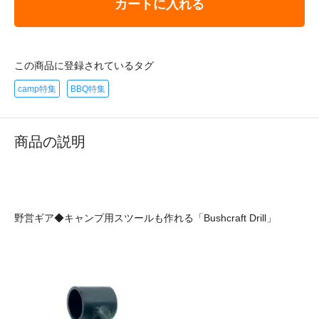
カートに入れる
この商品に登録されているタグ
camp特集
BBQ特集
商品の説明
野営ギア◆キャンプ用スツールも作れる「Bushcraft Drill」