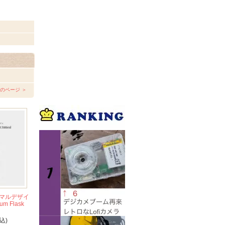
のページ ＞
マルデザイ
um Flask
込)