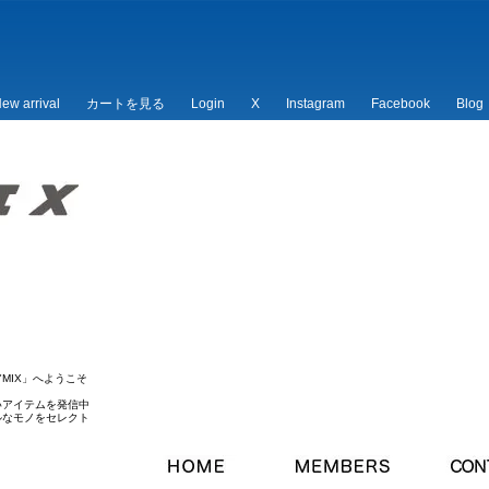
ew arrival
カートを見る
Login
X
Instagram
Facebook
Blog
/*
*/
MIX」へようこそ
いアイテムを発信中
ルなモノをセレクト