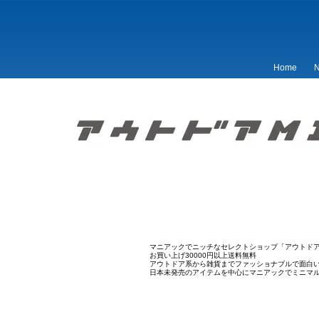
Home
N
マニアックでニッチなセレクトショップ「アウトドア
お買い上げ30000円以上送料無料
アウトドア系から雑貨までファッショナブルで面白
日本未発売のアイテムを中心にマニアックでミニマ