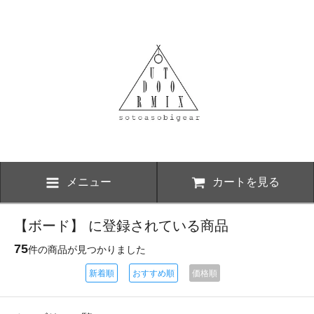
メニュー
カートを見る
【ボード】 に登録されている商品
75
件の商品が見つかりました
新着順
おすすめ順
価格順