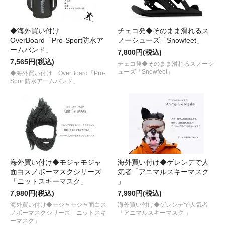
◆海外買い付け
チェコ発◆そのまま滑れるス
OverBoard「Pro-Sport防水ア
ノーシューズ「Snowfeet」
ームバンド」
7,800円(税込)
7,565円(税込)
チェコ発◆そのまま滑れるスノーシ
ューズ「Snowfeet」
◆海外買い付け OverBoard「Pro-
Sport防水アームバンド」
海外買い付け◆モジャモジャ
海外買い付け◆ゲレンデで人
面白スノボーマスクシリーズ
気者「アニマルスキーマスク
「ニットスキーマスク」
」
7,980円(税込)
7,990円(税込)
海外買い付け◆モジャモジャ面白ス
海外買い付け◆ゲレンデで人気者
ノボーマスクシリーズ「ニットスキ
「アニマルスキーマスク 」
ーマスク」