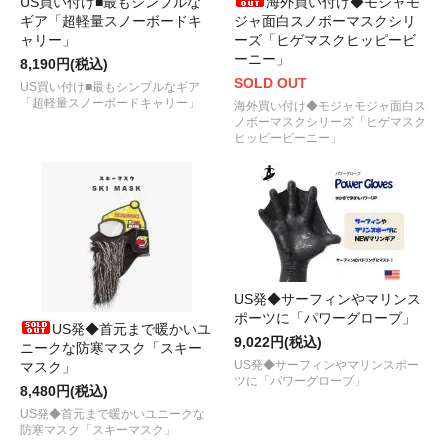
US買い付け■最もシンプルな
海外買い付け◆モジャモ
ギア「超軽量スノーボードキ
ジャ面白スノボーマスクシリ
ャリー」
ーズ「ヒゲマスクヒッピービ
ーニー」
8,190円(税込)
SOLD OUT
US買い付け■最もシンプルなギア
「超軽量スノーボードキャリー」
海外買い付け◆モジャモジャ面白ス
ノボーマスクシリーズ「ヒゲマスク
ヒッピービーニー」
US発◆サーフィンやマリンス
ポーツに「パワーグローブ」
US発◆首元まで暖かいユ
9,022円(税込)
ニークな防寒マスク「スキー
US発◆サーフィンやマリンスポー
マスク」
ツに「パワーグローブ」
8,480円(税込)
US発◆首元まで暖かいユニークな
防寒マスク「スキーマスク」