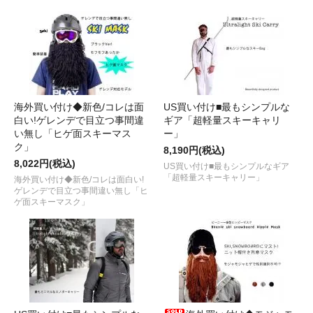
海外買い付け◆新色/コレは面
US買い付け■最もシンプルな
白い!ゲレンデで目立つ事間違
ギア「超軽量スキーキャリ
い無し「ヒゲ面スキーマス
ー」
ク」
8,190円(税込)
8,022円(税込)
US買い付け■最もシンプルなギア
「超軽量スキーキャリー」
海外買い付け◆新色/コレは面白い!
ゲレンデで目立つ事間違い無し「ヒ
ゲ面スキーマスク」