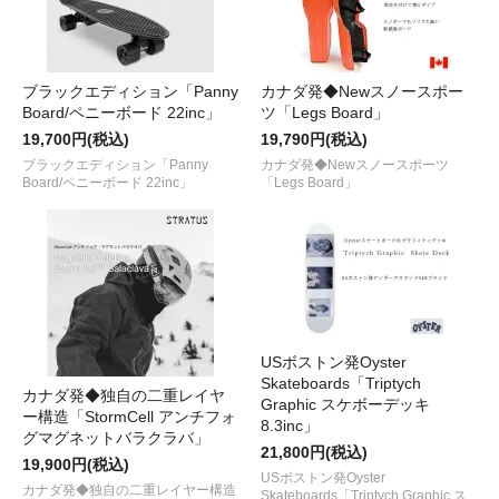
ブラックエディション「Panny
カナダ発◆Newスノースポー
Board/ペニーボード 22inc」
ツ「Legs Board」
19,700円(税込)
19,790円(税込)
ブラックエディション「Panny
カナダ発◆Newスノースポーツ
Board/ペニーボード 22inc」
「Legs Board」
USボストン発Oyster
Skateboards「Triptych
カナダ発◆独自の二重レイヤ
Graphic スケボーデッキ
ー構造「StormCell アンチフォ
8.3inc」
グマグネットバラクラバ」
21,800円(税込)
19,900円(税込)
USボストン発Oyster
カナダ発◆独自の二重レイヤー構造
Skateboards「Triptych Graphic ス