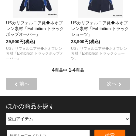
USカリフォルニア発◆ネオプ
USカリフォルニア発◆ネオプ
レン素材「Exhibition トラック
レン素材「Exhibition トラック
ポップオーバー」
ショーツ」
29,900円(税込)
23,900円(税込)
USカリフォルニア発◆ネオプレン
USカリフォルニア発◆ネオプレン
素材「Exhibition トラックポップオ
素材「Exhibition トラックショー
ーバー」
ツ」
4
1
4
商品中
-
商品
前へ
次へ
ほかの商品を探す
検索