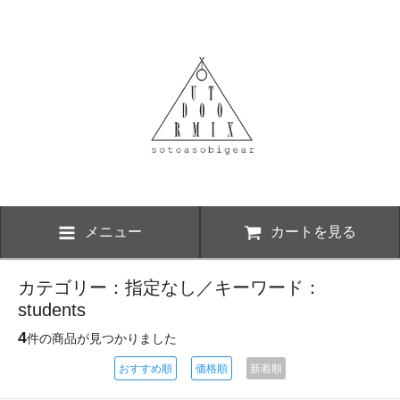
メニュー
カートを見る
カテゴリー：指定なし／キーワード：
students
4
件の商品が見つかりました
おすすめ順
価格順
新着順