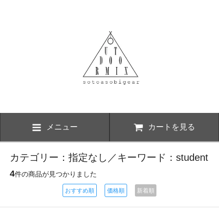
メニュー
カートを見る
カテゴリー：指定なし／キーワード：student
4
件の商品が見つかりました
おすすめ順
価格順
新着順