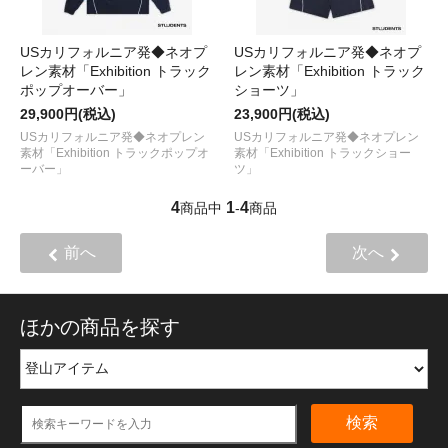
USカリフォルニア発◆ネオプ
USカリフォルニア発◆ネオプ
レン素材「Exhibition トラック
レン素材「Exhibition トラック
ポップオーバー」
ショーツ」
29,900円(税込)
23,900円(税込)
USカリフォルニア発◆ネオプレン
USカリフォルニア発◆ネオプレン
素材「Exhibition トラックポップオ
素材「Exhibition トラックショー
ーバー」
ツ」
4
1
4
商品中
-
商品
前へ
次へ
ほかの商品を探す
検索