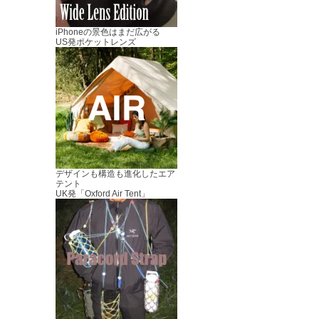
iPhoneの景色はまだ広がる
US発ポケットレンズ
デザインも構造も進化したエア
テント
UK発「Oxford Air Tent」