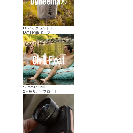
ULバックカントリー
Dyneema タープ
Summer Chill
2人用リバーフロート