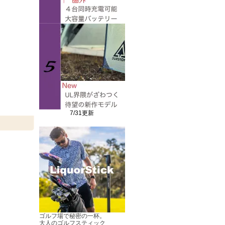
7/31更新
ゴルフ場で秘密の一杯。
大人のゴルフスティック