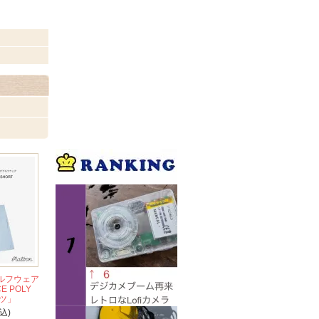
ゴルフウェア
E POLY
ーツ」
込)