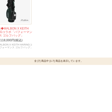
◆MALBON X KEITH
INGコラボ「パフォーマン
ス ゴルフバッグ」
118,000円(税込)
LBON X KEITH HARINGコ
フォーマンス ゴルフバッグ」
全 [7] 商品中 [1-7] 商品を表示しています。