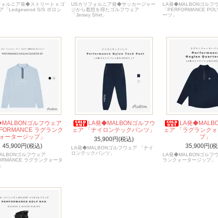
フォルニア発◆ストリート x ゴ
USカリフォルニア発◆サッカージャー
LA発◆MALBONゴルフ
「Ledgewood S/S ポロシ
ジから着想を得たゴルフウェア
「PERFORMANCE POL
「Jersey Shirt」
ーツ」
◆MALBONゴルフウェア
LA発◆MALBONゴルフウ
LA発◆MALB
FORMANCE ラグランク
ェア 「ナイロンテックパンツ」
ェア 「ラグランク
ォータージップ」
プ」
35,900円(税込)
45,900円(税込)
35,900円(税
LA発◆MALBONゴルフウェア 「ナイ
ロンテックパンツ」
MALBONゴルフウェア
LA発◆MALBONゴルフ
ORMANCE ラグランクォータ
ランクォータージップ」
」