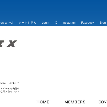
ew arrival
カートを見る
Login
X
Instagram
Facebook
Blog
/*
*/
MIX」へようこそ
いアイテムを発信中
ルなモノをセレクト