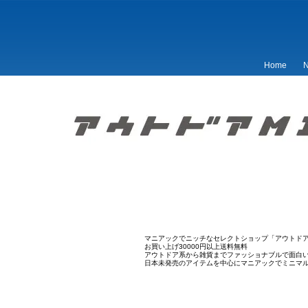
Home
N
マニアックでニッチなセレクトショップ「アウトドア
お買い上げ30000円以上送料無料
アウトドア系から雑貨までファッショナブルで面白
日本未発売のアイテムを中心にマニアックでミニマ