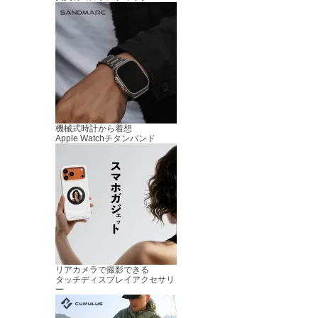
機械式時計から着想
Apple Watchチタンバンド
リアカメラで撮影できる
タッチディスプレイアクセサリ
ー