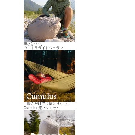
重さは600g
ウルトラライトシュラフ
「軽さだけでは物足りない」
Cumulus流ハンモック