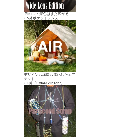
iPhoneの景色はまだ広がる
US発ポケットレンズ
デザインも構造も進化したエア
テント
UK発「Oxford Air Tent」