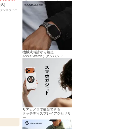
税込)
チタン製ダイバ
機械式時計から着想
Apple Watchチタンバンド
リアカメラで撮影できる
タッチディスプレイアクセサリ
ー