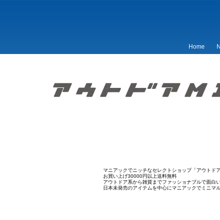
Home
N
マニアックでニッチなセレクトショップ「アウトドア
お買い上げ30000円以上送料無料
アウトドア系から雑貨までファッショナブルで面白
日本未発売のアイテムを中心にマニアックでミニマ