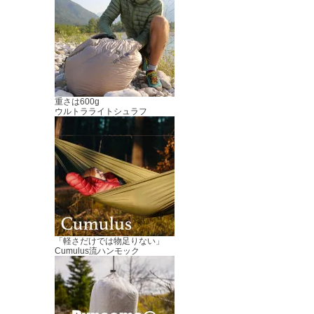
重さは600g
ウルトラライトシュラフ
「軽さだけでは物足りない」
Cumulus流ハンモック