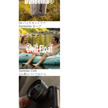
ULバックカントリー
Dyneema タープ
Summer Chill
2人用リバーフロート