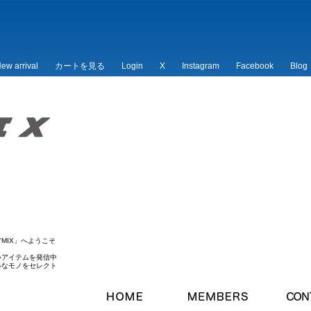
ew arrival
カートを見る
Login
X
Instagram
Facebook
Blog
/*
*/
MIX」へようこそ
いアイテムを発信中
ルなモノをセレクト